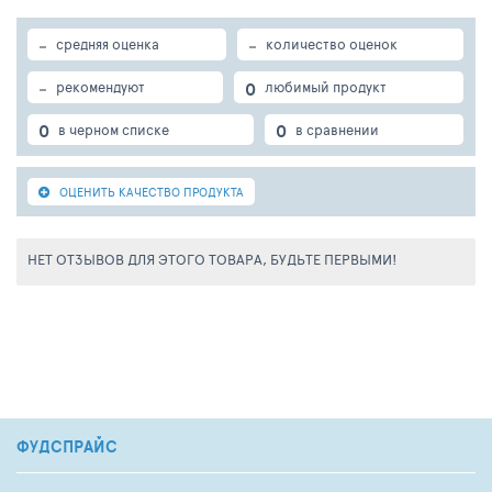
-
-
средняя оценка
количество оценок
-
0
рекомендуют
любимый продукт
0
0
в черном списке
в сравнении
ОЦЕНИТЬ КАЧЕСТВО ПРОДУКТА
НЕТ ОТЗЫВОВ ДЛЯ ЭТОГО ТОВАРА, БУДЬТЕ ПЕРВЫМИ!
ФУДСПРАЙС