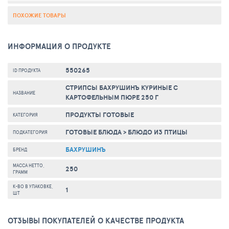
ПОХОЖИЕ ТОВАРЫ
ИНФОРМАЦИЯ О ПРОДУКТЕ
550265
ID ПРОДУКТА
СТРИПСЫ БАХРУШИНЪ КУРИНЫЕ С
НАЗВАНИЕ
КАРТОФЕЛЬНЫМ ПЮРЕ 250 Г
ПРОДУКТЫ ГОТОВЫЕ
КАТЕГОРИЯ
ГОТОВЫЕ БЛЮДА
>
БЛЮДО ИЗ ПТИЦЫ
ПОДКАТЕГОРИЯ
БАХРУШИНЪ
БРЕНД
МАССА НЕТТО,
250
ГРАММ
К-ВО В УПАКОВКЕ,
1
ШТ
ОТЗЫВЫ ПОКУПАТЕЛЕЙ О КАЧЕСТВЕ ПРОДУКТА