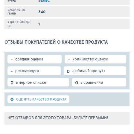
ВЕЛЕС
БРЕНД
МАССА НЕТТО,
340
ГРАММ
К-ВО В УПАКОВКЕ,
1
ШТ
ОТЗЫВЫ ПОКУПАТЕЛЕЙ О КАЧЕСТВЕ ПРОДУКТА
-
-
средняя оценка
количество оценок
-
0
рекомендуют
любимый продукт
0
0
в черном списке
в сравнении
ОЦЕНИТЬ КАЧЕСТВО ПРОДУКТА
НЕТ ОТЗЫВОВ ДЛЯ ЭТОГО ТОВАРА, БУДЬТЕ ПЕРВЫМИ!