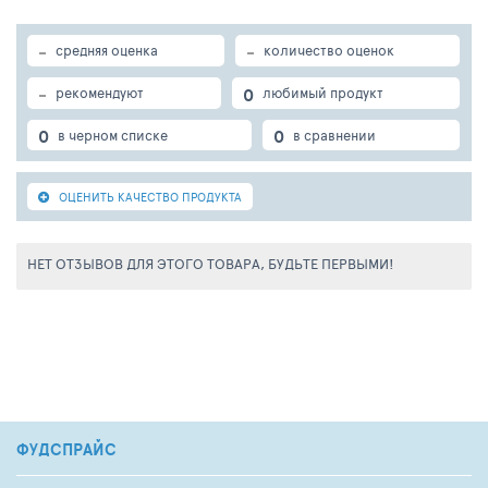
-
-
средняя оценка
количество оценок
-
0
рекомендуют
любимый продукт
0
0
в черном списке
в сравнении
ОЦЕНИТЬ КАЧЕСТВО ПРОДУКТА
НЕТ ОТЗЫВОВ ДЛЯ ЭТОГО ТОВАРА, БУДЬТЕ ПЕРВЫМИ!
ФУДСПРАЙС