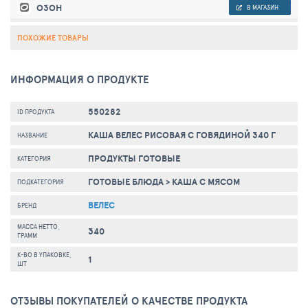
ОЗОН
В МАГАЗИН
ПОХОЖИЕ ТОВАРЫ
ИНФОРМАЦИЯ О ПРОДУКТЕ
550282
ID ПРОДУКТА
КАША ВЕЛЕС РИСОВАЯ С ГОВЯДИНОЙ 340 Г
НАЗВАНИЕ
ПРОДУКТЫ ГОТОВЫЕ
КАТЕГОРИЯ
ГОТОВЫЕ БЛЮДА
>
КАША С МЯСОМ
ПОДКАТЕГОРИЯ
ВЕЛЕС
БРЕНД
МАССА НЕТТО,
340
ГРАММ
К-ВО В УПАКОВКЕ,
1
ШТ
ОТЗЫВЫ ПОКУПАТЕЛЕЙ О КАЧЕСТВЕ ПРОДУКТА