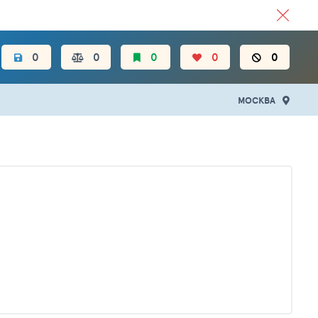
ЦЕН.
0
0
0
0
0
МОСКВА