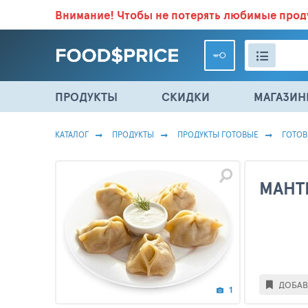
Внимание!
Чтобы не потерять любимые про
ВСЕ СКИДКИ И ВЫГОДНЫЕ ЦЕНЫ НА ПРОДУКТЫ В МА
ПРОДУКТЫ
СКИДКИ
МАГАЗИ
КАТАЛОГ
ПРОДУКТЫ
ПРОДУКТЫ ГОТОВЫЕ
ГОТО
МАНТ
ДОБАВ
1