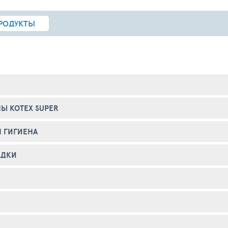
РОДУКТЫ
Ы KOTEX SUPER
 ГИГИЕНА
АДКИ