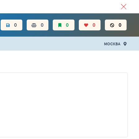
ЦЕН.
0
0
0
0
0
МОСКВА