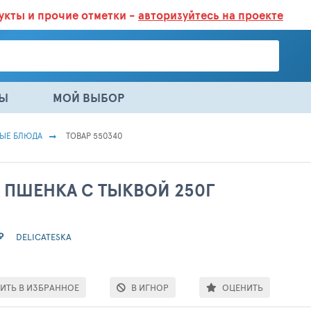
дукты
и прочие отметки -
авторизуйтесь на проекте
ГАЗИНАХ.
БОЛЬШЕ 100 000 ТОВАРОВ. ЕЖЕДНЕВНОЕ ОБНОВЛЕНИЕ 
НЫ
МОЙ ВЫБОР
ВЫЕ БЛЮДА
ТОВАР 550340
 ПШЕНКА С ТЫКВОЙ 250Г
₽
DELICATESKA
ИТЬ В ИЗБРАННОЕ
В ИГНОР
ОЦЕНИТЬ