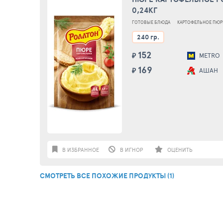
0,24КГ
ГОТОВЫЕ БЛЮДА
КАРТОФЕЛЬНОЕ ПЮР
240 гр.
152
₽
METRO
169
₽
АШАН
В ИЗБРАННОЕ
В ИГНОР
ОЦЕНИТЬ
СМОТРЕТЬ ВСЕ ПОХОЖИЕ ПРОДУКТЫ (1)