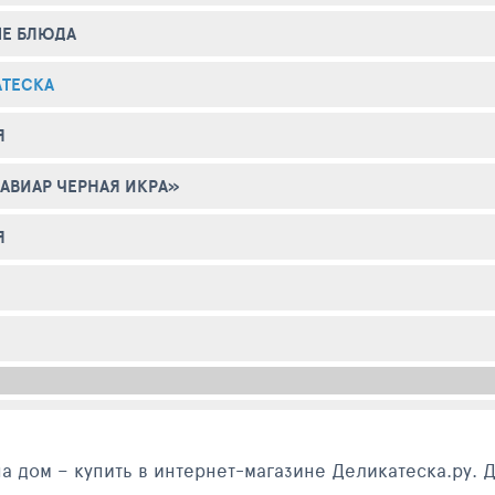
ЫЕ БЛЮДА
АТЕСКА
Я
АВИАР ЧЕРНАЯ ИКРА»
Я
а дом – купить в интернет-магазине Деликатеска.ру. Д