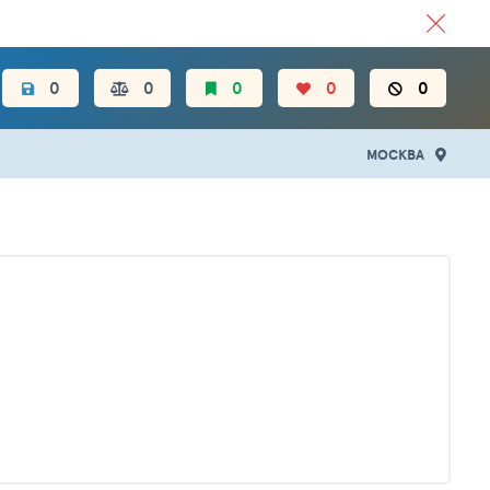
ЦЕН.
0
0
0
0
0
МОСКВА