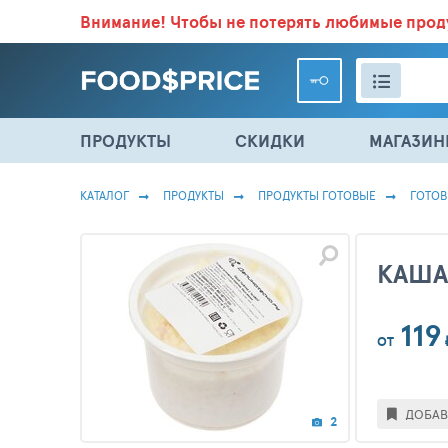
Внимание!
Чтобы не потерять любимые про
ВСЕ СКИДКИ И ВЫГОДНЫЕ ЦЕНЫ НА ПРОДУКТЫ В МА
ПРОДУКТЫ
СКИДКИ
МАГАЗИ
КАТАЛОГ
ПРОДУКТЫ
ПРОДУКТЫ ГОТОВЫЕ
ГОТО
КАША
119
ОТ
ДОБАВ
2