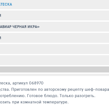
АТЕСКА
Я
АВИАР ЧЕРНАЯ ИКРА»
Я
теска, артикул 068970
ства. Приготовлен по авторскому рецепту шеф-повара
потреблению. Готовое блюдо. Только разогреть.
озить при комнатной температуре.