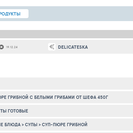
РОДУКТЫ
DELICATESKA
19.12.24
РЕ ГРИБНОЙ С БЕЛЫМИ ГРИБАМИ ОТ ШЕФА 450Г
ТЫ ГОТОВЫЕ
ЫЕ БЛЮДА
>
СУПЫ
>
СУП-ПЮРЕ ГРИБНОЙ