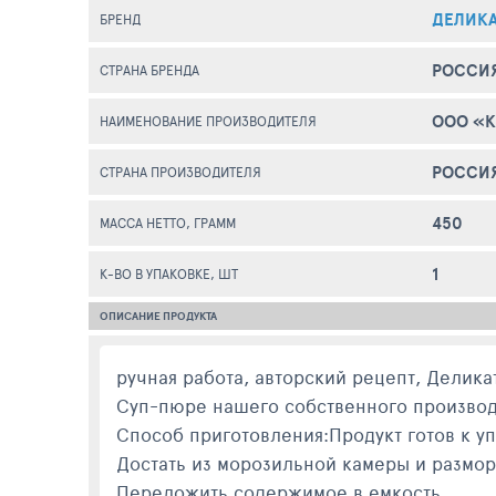
ДЕЛИК
БРЕНД
РОССИ
СТРАНА БРЕНДА
ООО «К
НАИМЕНОВАНИЕ ПРОИЗВОДИТЕЛЯ
РОССИ
СТРАНА ПРОИЗВОДИТЕЛЯ
450
МАССА НЕТТО, ГРАММ
1
К-ВО В УПАКОВКЕ, ШТ
ОПИСАНИЕ ПРОДУКТА
ручная работа, авторский рецепт, Делика
Суп-пюре нашего собственного производ
Способ приготовления:Продукт готов к у
Достать из морозильной камеры и размор
Переложить содержимое в емкость.