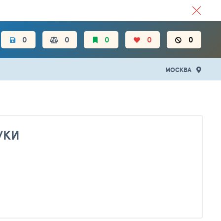
ЦЕН.
0
0
0
0
0
МОСКВА
УКИ