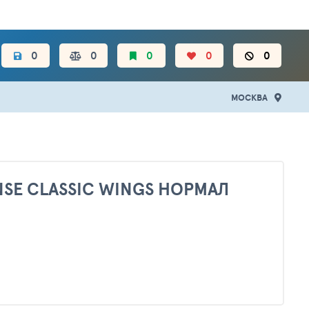
ЦЕН.
0
0
0
0
0
МОСКВА
SE CLASSIC WINGS НОРМАЛ