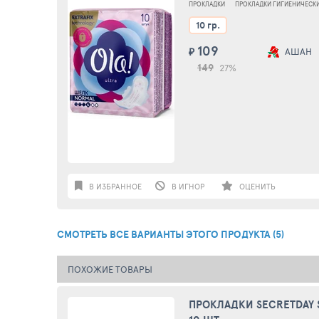
ПРОКЛАДКИ
ПРОКЛАДКИ ГИГИЕНИЧЕСК
10 гр.
109
₽
АШАН
149
27%
В ИЗБРАННОЕ
В ИГНОР
ОЦЕНИТЬ
СМОТРЕТЬ ВСЕ ВАРИАНТЫ ЭТОГО ПРОДУКТА (5)
ПОХОЖИЕ ТОВАРЫ
ПРОКЛАДКИ SECRETDAY S