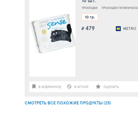
10 ШТ.
ПРОКЛАДКИ
ПРОКЛАДКИ ГИГИЕНИЧЕСК
10 гр.
479
₽
METRO
В ИЗБРАННОЕ
В ИГНОР
ОЦЕНИТЬ
СМОТРЕТЬ ВСЕ ПОХОЖИЕ ПРОДУКТЫ (25)