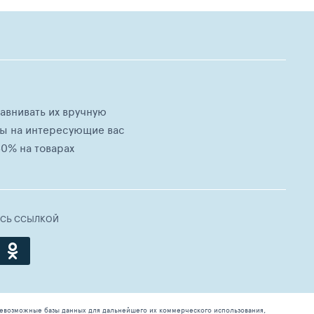
равнивать их вручную
ны на интересующие вас
0% на товарах
ЕСЬ ССЫЛКОЙ
севозможные базы данных для дальнейшего их коммерческого использования,