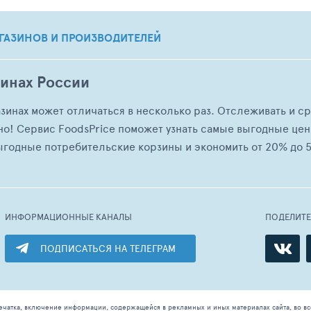
ГАЗИНОВ И ПРОИЗВОДИТЕЛЕЙ
зинах России
азинах может отличаться в несколько раз. Отслеживать и с
но! Сервис FoodsPrice поможет узнать самые выгодные це
ыгодные потребительские корзины и экономить от 20% до 5
ИНФОРМАЦИОННЫЕ КАНАЛЫ
ПОДЕЛИТ
ПОДПИСАТЬСЯ НА ТЕЛЕГРАМ
ечатка, включение информации, содержащейся в рекламных и иных материалах сайта, во в