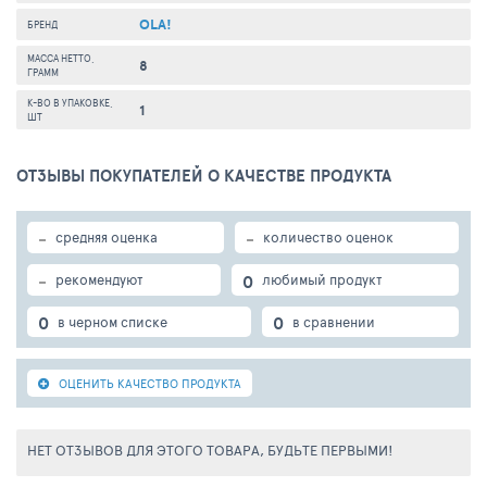
OLA!
БРЕНД
МАССА НЕТТО,
8
ГРАММ
К-ВО В УПАКОВКЕ,
1
ШТ
ОТЗЫВЫ ПОКУПАТЕЛЕЙ О КАЧЕСТВЕ ПРОДУКТА
-
-
средняя оценка
количество оценок
-
0
рекомендуют
любимый продукт
0
0
в черном списке
в сравнении
ОЦЕНИТЬ КАЧЕСТВО ПРОДУКТА
НЕТ ОТЗЫВОВ ДЛЯ ЭТОГО ТОВАРА, БУДЬТЕ ПЕРВЫМИ!