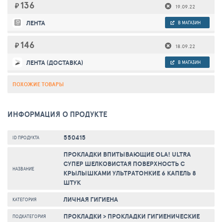
136
₽
19.09.22
ЛЕНТА
В МАГАЗИН
146
₽
18.09.22
ЛЕНТА (ДОСТАВКА)
В МАГАЗИН
ПОХОЖИЕ ТОВАРЫ
ИНФОРМАЦИЯ О ПРОДУКТЕ
550415
ID ПРОДУКТА
ПРОКЛАДКИ ВПИТЫВАЮЩИЕ OLA! ULTRA
СУПЕР ШЕЛКОВИСТАЯ ПОВЕРХНОСТЬ С
НАЗВАНИЕ
КРЫЛЫШКАМИ УЛЬТРАТОНКИЕ 6 КАПЕЛЬ 8
ШТУК
ЛИЧНАЯ ГИГИЕНА
КАТЕГОРИЯ
ПРОКЛАДКИ
>
ПРОКЛАДКИ ГИГИЕНИЧЕСКИЕ
ПОДКАТЕГОРИЯ