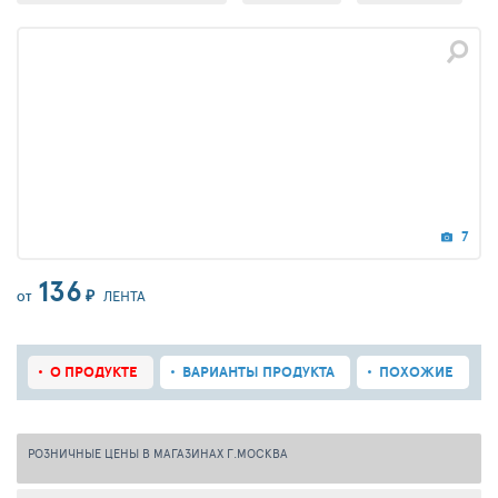
7
136
₽
ЛЕНТА
ОТ
О ПРОДУКТЕ
ВАРИАНТЫ ПРОДУКТА
ПОХОЖИЕ
РОЗНИЧНЫЕ ЦЕНЫ В МАГАЗИНАХ Г.МОСКВА