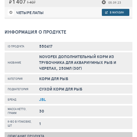
1 407
₽
1 407
05.09.23
ЧЕТЫРЕ ЛАПЫ
В МАГАЗИН
ИНФОРМАЦИЯ О ПРОДУКТЕ
550417
ID ПРОДУКТА
NOVOFEX ДОПОЛНИТЕЛЬНЫЙ КОРМ ИЗ
ТРУБОЧНИКА ДЛЯ АКВАРИУМНЫХ РЫБ И
НАЗВАНИЕ
ЧЕРЕПАХ, 250МЛ (30Г)
КОРМ ДЛЯ РЫБ
КАТЕГОРИЯ
СУХОЙ КОРМ ДЛЯ РЫБ
ПОДКАТЕГОРИЯ
JBL
БРЕНД
МАССА НЕТТО,
30
ГРАММ
К-ВО В УПАКОВКЕ,
1
ШТ
ОПИСАНИЕ ПРОДУКТА