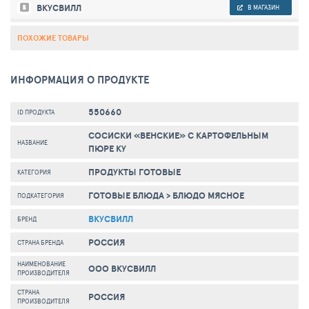
ВКУСВИЛЛ
В МАГАЗИН
ПОХОЖИЕ ТОВАРЫ
ИНФОРМАЦИЯ О ПРОДУКТЕ
550660
ID ПРОДУКТА
СОСИСКИ «ВЕНСКИЕ» С КАРТОФЕЛЬНЫМ
НАЗВАНИЕ
ПЮРЕ КУ
ПРОДУКТЫ ГОТОВЫЕ
КАТЕГОРИЯ
ГОТОВЫЕ БЛЮДА
>
БЛЮДО МЯСНОЕ
ПОДКАТЕГОРИЯ
ВКУСВИЛЛ
БРЕНД
РОССИЯ
СТРАНА БРЕНДА
НАИМЕНОВАНИЕ
ООО ВКУСВИЛЛ
ПРОИЗВОДИТЕЛЯ
СТРАНА
РОССИЯ
ПРОИЗВОДИТЕЛЯ