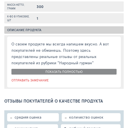
МАССА НЕТТО,
300
ГРАММ
К-ВО В УПАКОВКЕ,
1
ШТ
ОПИСАНИЕ ПРОДУКТА
О своем продукте мы всегда напишем вкусно. А вот
покупателей не обманешь. Поэтому здесь
представлены реальные отзывы от реальных
покупателей из рубрики "Народный гурман"
ПОКАЗАТЬ ПОЛНОСТЬЮ
ОТПРАВИТЬ ЗАМЕЧАНИЕ
ОТЗЫВЫ ПОКУПАТЕЛЕЙ О КАЧЕСТВЕ ПРОДУКТА
-
-
средняя оценка
количество оценок