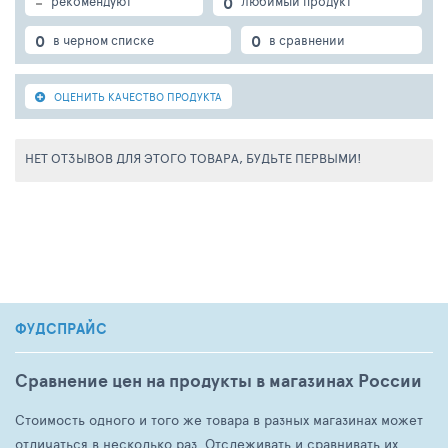
-
0
рекомендуют
любимый продукт
0
0
в черном списке
в сравнении
ОЦЕНИТЬ КАЧЕСТВО ПРОДУКТА
НЕТ ОТЗЫВОВ ДЛЯ ЭТОГО ТОВАРА, БУДЬТЕ ПЕРВЫМИ!
ФУДСПРАЙС
Сравнение цен на продукты в магазинах России
Стоимость одного и того же товара в разных магазинах может
отличаться в несколько раз. Отслеживать и сравнивать их