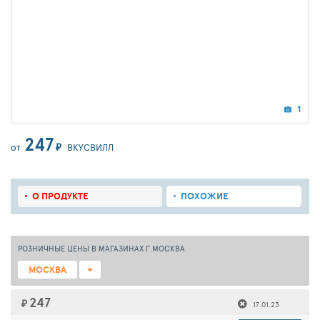
1
247
₽
ВКУСВИЛЛ
ОТ
О ПРОДУКТЕ
ПОХОЖИЕ
РОЗНИЧНЫЕ ЦЕНЫ В МАГАЗИНАХ Г.МОСКВА
МОСКВА
247
₽
17.01.23