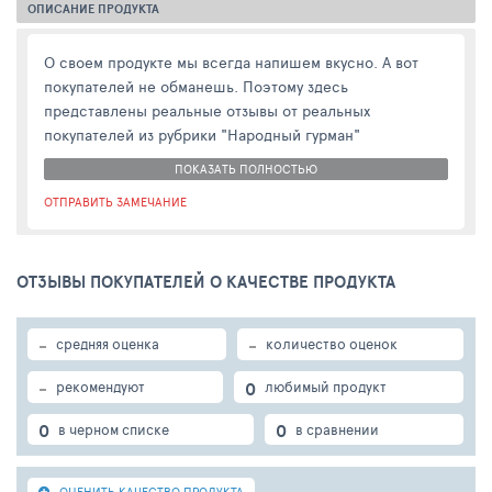
ОПИСАНИЕ ПРОДУКТА
О своем продукте мы всегда напишем вкусно. А вот
покупателей не обманешь. Поэтому здесь
представлены реальные отзывы от реальных
покупателей из рубрики "Народный гурман"
ПОКАЗАТЬ ПОЛНОСТЬЮ
ОТПРАВИТЬ ЗАМЕЧАНИЕ
ОТЗЫВЫ ПОКУПАТЕЛЕЙ О КАЧЕСТВЕ ПРОДУКТА
-
-
средняя оценка
количество оценок
-
0
рекомендуют
любимый продукт
0
0
в черном списке
в сравнении
ОЦЕНИТЬ КАЧЕСТВО ПРОДУКТА