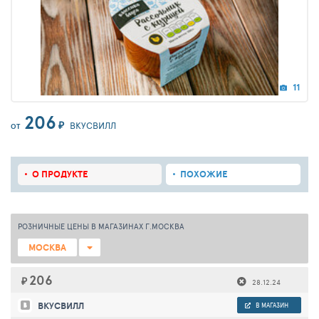
11
206
₽
ВКУСВИЛЛ
ОТ
О ПРОДУКТЕ
ПОХОЖИЕ
РОЗНИЧНЫЕ ЦЕНЫ В МАГАЗИНАХ Г.МОСКВА
МОСКВА
206
₽
28.12.24
ВКУСВИЛЛ
В МАГАЗИН