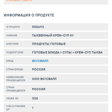
ПОХОЖИЕ ТОВАРЫ
ИНФОРМАЦИЯ О ПРОДУКТЕ
550693
ID ПРОДУКТА
ТЫКВЕННЫЙ КРЕМ-СУП КУ
НАЗВАНИЕ
ПРОДУКТЫ ГОТОВЫЕ
КАТЕГОРИЯ
ГОТОВЫЕ БЛЮДА
>
СУПЫ
>
КРЕМ-СУП ТЫКВА
ПОДКАТЕГОРИЯ
ВКУСВИЛЛ
БРЕНД
РОССИЯ
СТРАНА БРЕНДА
НАИМЕНОВАНИЕ
ООО ВКУСВИЛЛ
ПРОИЗВОДИТЕЛЯ
СТРАНА
РОССИЯ
ПРОИЗВОДИТЕЛЯ
300
ОБЪЁМ, МЛ
К-ВО В УПАКОВКЕ,
1
ШТ