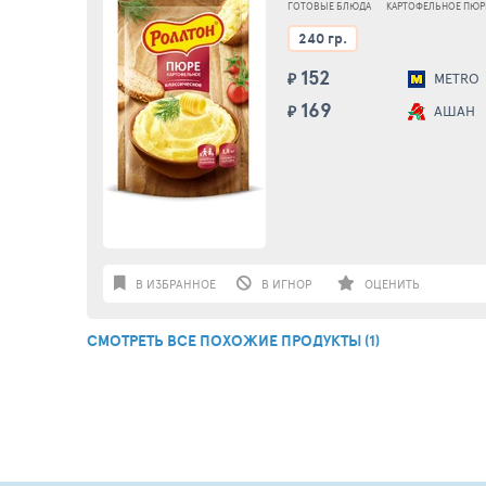
ГОТОВЫЕ БЛЮДА
КАРТОФЕЛЬНОЕ ПЮР
240 гр.
152
₽
METRO
169
₽
АШАН
В ИЗБРАННОЕ
В ИГНОР
ОЦЕНИТЬ
СМОТРЕТЬ ВСЕ ПОХОЖИЕ ПРОДУКТЫ (1)