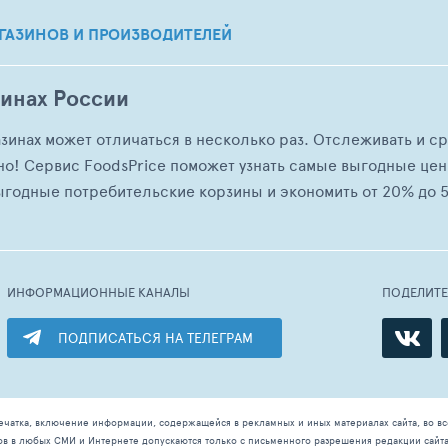
ГАЗИНОВ И ПРОИЗВОДИТЕЛЕЙ
зинах России
азинах может отличаться в несколько раз. Отслеживать и с
но! Сервис FoodsPrice поможет узнать самые выгодные це
ыгодные потребительские корзины и экономить от 20% до 5
ИНФОРМАЦИОННЫЕ КАНАЛЫ
ПОДЕЛИТ
ПОДПИСАТЬСЯ НА ТЕЛЕГРАМ
ечатка, включение информации, содержащейся в рекламных и иных материалах сайта, во в
ов в любых СМИ и Интернете допускаются только с письменного разрешения редакции сайт