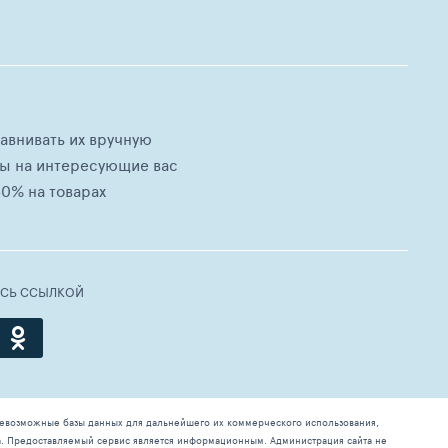
равнивать их вручную
ны на интересующие вас
0% на товарах
ЕСЬ ССЫЛКОЙ
севозможные базы данных для дальнейшего их коммерческого использования,
а. Предоставляемый сервис является информационным. Администрация сайта не