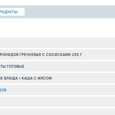
РОДУКТЫ
РОНИДОВ ГРЕЧНЕВАЯ С СОСИСКАМИ 250 Г
ТЫ ГОТОВЫЕ
ЫЕ БЛЮДА
>
КАША С МЯСОМ
ДОВ