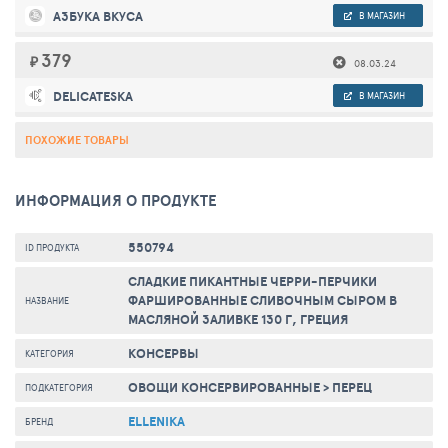
АЗБУКА ВКУСА
В МАГАЗИН
379
₽
08.03.24
DELICATESKA
В МАГАЗИН
ПОХОЖИЕ ТОВАРЫ
ИНФОРМАЦИЯ О ПРОДУКТЕ
550794
ID ПРОДУКТА
СЛАДКИЕ ПИКАНТНЫЕ ЧЕРРИ-ПЕРЧИКИ
ФАРШИРОВАННЫЕ СЛИВОЧНЫМ СЫРОМ В
НАЗВАНИЕ
МАСЛЯНОЙ ЗАЛИВКЕ 130 Г, ГРЕЦИЯ
КОНСЕРВЫ
КАТЕГОРИЯ
ОВОЩИ КОНСЕРВИРОВАННЫЕ
>
ПЕРЕЦ
ПОДКАТЕГОРИЯ
ELLENIKA
БРЕНД