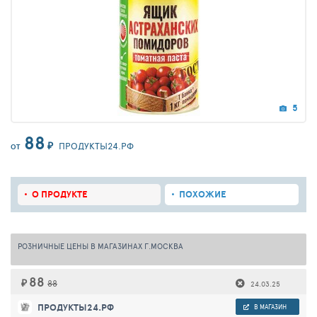
5
88
₽
ПРОДУКТЫ24.РФ
ОТ
О ПРОДУКТЕ
ПОХОЖИЕ
РОЗНИЧНЫЕ ЦЕНЫ В МАГАЗИНАХ Г.МОСКВА
88
₽
88
24.03.25
ПРОДУКТЫ24.РФ
В МАГАЗИН