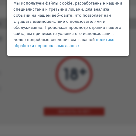
Мы используем файлы cookie, разработанные нашими
одрящий вкус с устойчивым хлебно-зерновым послевк
специалистами и третьими лицами, для анализа
событий на нашем веб-сайте, что позволяет нам
улучшать взаимодействие с пользователями и
бным соленьям, салу, мясной солянке, блинам с красн
В
обслуживание. Продолжая просмотр страниц нашего
сайта, вы принимаете условия его использования.
Л
Более подробные сведения см. в нашей
политике
обработки персональных данных
МНЕ ЕСТЬ 18 ЛЕТ!