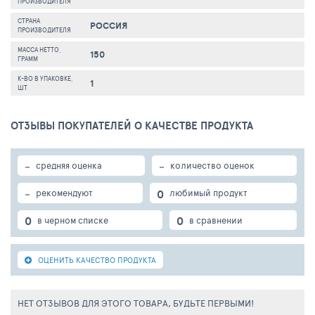
ПРОИЗВОДИТЕЛЯ
СТРАНА
РОССИЯ
ПРОИЗВОДИТЕЛЯ
МАССА НЕТТО,
150
ГРАММ
К-ВО В УПАКОВКЕ,
1
ШТ
ОТЗЫВЫ ПОКУПАТЕЛЕЙ О КАЧЕСТВЕ ПРОДУКТА
-
-
средняя оценка
количество оценок
-
0
рекомендуют
любимый продукт
0
0
в черном списке
в сравнении
ОЦЕНИТЬ КАЧЕСТВО ПРОДУКТА
НЕТ ОТЗЫВОВ ДЛЯ ЭТОГО ТОВАРА, БУДЬТЕ ПЕРВЫМИ!