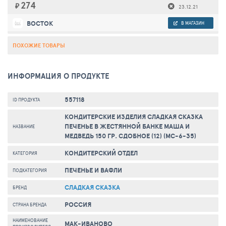
274
₽
23.12.21
ВОСТОК
В МАГАЗИН
ПОХОЖИЕ ТОВАРЫ
ИНФОРМАЦИЯ О ПРОДУКТЕ
557118
ID ПРОДУКТА
КОНДИТЕРСКИЕ ИЗДЕЛИЯ СЛАДКАЯ СКАЗКА
ПЕЧЕНЬЕ В ЖЕСТЯННОЙ БАНКЕ МАША И
НАЗВАНИЕ
МЕДВЕДЬ 150 ГР. СДОБНОЕ (12) (МС-6-35)
КОНДИТЕРСКИЙ ОТДЕЛ
КАТЕГОРИЯ
ПЕЧЕНЬЕ И ВАФЛИ
ПОДКАТЕГОРИЯ
СЛАДКАЯ СКАЗКА
БРЕНД
РОССИЯ
СТРАНА БРЕНДА
НАИМЕНОВАНИЕ
МАК-ИВАНОВО