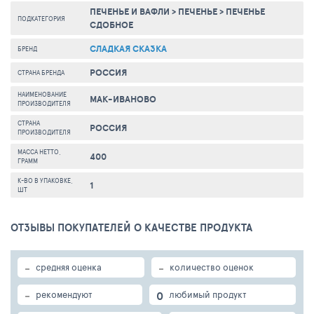
ПЕЧЕНЬЕ И ВАФЛИ
>
ПЕЧЕНЬЕ
>
ПЕЧЕНЬЕ
ПОДКАТЕГОРИЯ
СДОБНОЕ
СЛАДКАЯ СКАЗКА
БРЕНД
РОССИЯ
СТРАНА БРЕНДА
НАИМЕНОВАНИЕ
МАК-ИВАНОВО
ПРОИЗВОДИТЕЛЯ
СТРАНА
РОССИЯ
ПРОИЗВОДИТЕЛЯ
МАССА НЕТТО,
400
ГРАММ
К-ВО В УПАКОВКЕ,
1
ШТ
ОТЗЫВЫ ПОКУПАТЕЛЕЙ О КАЧЕСТВЕ ПРОДУКТА
-
-
средняя оценка
количество оценок
-
0
рекомендуют
любимый продукт