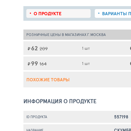
О ПРОДУКТЕ
ВАРИАНТЫ П
РОЗНИЧНЫЕ ЦЕНЫ В МАГАЗИНАХ Г.МОСКВА
62
209
1 шт
₽
99
164
1 шт
₽
ПОХОЖИЕ ТОВАРЫ
ИНФОРМАЦИЯ О ПРОДУКТЕ
557198
ID ПРОДУКТА
СКУМБР
НАЗВАНИЕ