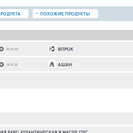
РОДУКТА
ПОХОЖИЕ
ПРОДУКТЫ
ВПРОК
03.01.23
АШАН
14.12.22
ИЯ БАРС АТЛАНТИЧЕСКАЯ В МАСЛЕ 175Г