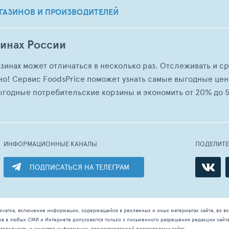
ГАЗИНОВ И ПРОИЗВОДИТЕЛЕЙ
зинах России
азинах может отличаться в несколько раз. Отслеживать и с
но! Сервис FoodsPrice поможет узнать самые выгодные це
ыгодные потребительские корзины и экономить от 20% до 5
ИНФОРМАЦИОННЫЕ КАНАЛЫ
ПОДЕЛИТ
ПОДПИСАТЬСЯ НА ТЕЛЕГРАМ
ечатка, включение информации, содержащейся в рекламных и иных материалах сайта, во в
ов в любых СМИ и Интернете допускаются только с письменного разрешения редакции сайт
остоверность и качество информации, предоставляемой посетителями сайта.