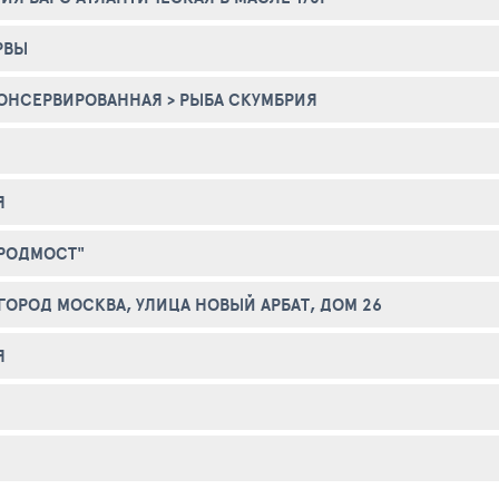
РВЫ
КОНСЕРВИРОВАННАЯ
>
РЫБА СКУМБРИЯ
Я
РОДМОСТ"
, ГОРОД МОСКВА, УЛИЦА НОВЫЙ АРБАТ, ДОМ 26
Я