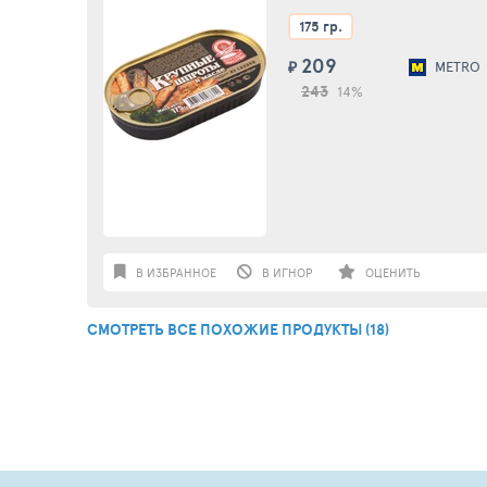
175 гр.
209
₽
METRO
243
14%
В ИЗБРАННОЕ
В ИГНОР
ОЦЕНИТЬ
СМОТРЕТЬ ВСЕ ПОХОЖИЕ ПРОДУКТЫ (18)