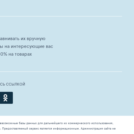
равнивать их вручную
ны на интересующие вас
0% на товарах
ЕСЬ ССЫЛКОЙ
севозможные базы данных для дальнейшего их коммерческого использования,
а. Предоставляемый сервис является информационным. Администрация сайта не