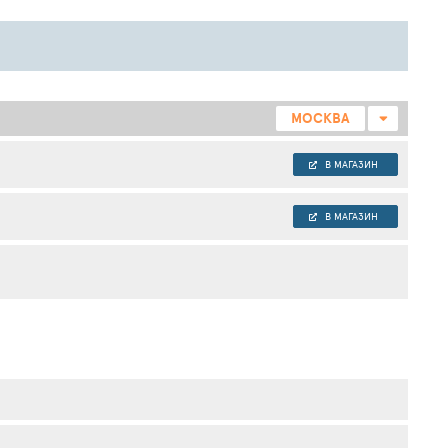
МОСКВА
В МАГАЗИН
В МАГАЗИН