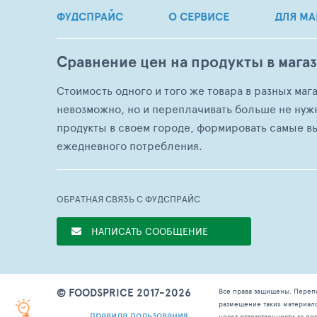
ФУДСПРАЙС
О СЕРВИСЕ
ДЛЯ МА
Сравнение цен на продукты в мага
Стоимость одного и того же товара в разных маг
невозможно, но и переплачивать больше не нуж
продукты в своем городе, формировать самые в
ежедневного потребления.
ОБРАТНАЯ СВЯЗЬ С ФУДСПРАЙС
НАПИСАТЬ СООБЩЕНИЕ
© FOODSPRICE 2017-2026
Все права защищены. Переп
размещение таких материал
правила пользования
несет ответственности за д