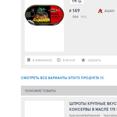
175 гр.
149
₽
АШАН
184
19%
В ИЗБРАННОЕ
В ИГНОР
ОЦЕНИТЬ
СМОТРЕТЬ ВСЕ ВАРИАНТЫ ЭТОГО ПРОДУКТА (1)
ПОХОЖИЕ ТОВАРЫ
ШПРОТЫ КРУПНЫЕ ВКУ
КОНСЕРВЫ В МАСЛЕ 175 
РЫБА КОНСЕРВИРОВАННАЯ
РЫБА КИЛЬ