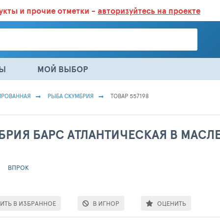
дукты
и прочие отметки -
авторизуйтесь на проекте
ГАЗИНАХ.
БОЛЬШЕ 100 000 ТОВАРОВ. ЕЖЕДНЕВНОЕ ОБНОВЛЕНИЕ 
НЫ
МОЙ ВЫБОР
ИРОВАННАЯ
РЫБА СКУМБРИЯ
ТОВАР 557198
БРИЯ БАРС АТЛАНТИЧЕСКАЯ В МАСЛЕ
ВПРОК
ИТЬ В ИЗБРАННОЕ
В ИГНОР
ОЦЕНИТЬ