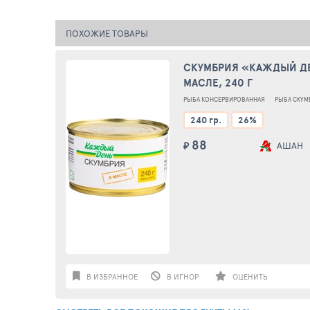
ПОХОЖИЕ ТОВАРЫ
СКУМБРИЯ «КАЖДЫЙ Д
МАСЛЕ, 240 Г
РЫБА КОНСЕРВИРОВАННАЯ
РЫБА СКУМ
240 гр.
26%
88
₽
АШАН
В ИЗБРАННОЕ
В ИГНОР
ОЦЕНИТЬ