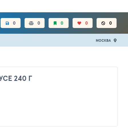
ЦЕН.
0
0
0
0
0
МОСКВА
СЕ 240 Г