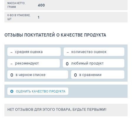
МАССА НЕТТО,
400
ГРАММ
К-ВО В УПАКОВКЕ,
1
ШТ
ОТЗЫВЫ ПОКУПАТЕЛЕЙ О КАЧЕСТВЕ ПРОДУКТА
-
-
средняя оценка
количество оценок
-
0
рекомендуют
любимый продукт
0
0
в черном списке
в сравнении
ОЦЕНИТЬ КАЧЕСТВО ПРОДУКТА
НЕТ ОТЗЫВОВ ДЛЯ ЭТОГО ТОВАРА, БУДЬТЕ ПЕРВЫМИ!