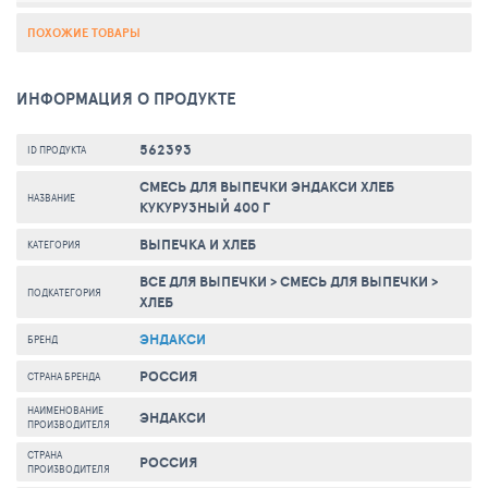
ПОХОЖИЕ ТОВАРЫ
ИНФОРМАЦИЯ О ПРОДУКТЕ
562393
ID ПРОДУКТА
СМЕСЬ ДЛЯ ВЫПЕЧКИ ЭНДАКСИ ХЛЕБ
НАЗВАНИЕ
КУКУРУЗНЫЙ 400 Г
ВЫПЕЧКА И ХЛЕБ
КАТЕГОРИЯ
ВСЕ ДЛЯ ВЫПЕЧКИ
>
СМЕСЬ ДЛЯ ВЫПЕЧКИ
>
ПОДКАТЕГОРИЯ
ХЛЕБ
ЭНДАКСИ
БРЕНД
РОССИЯ
СТРАНА БРЕНДА
НАИМЕНОВАНИЕ
ЭНДАКСИ
ПРОИЗВОДИТЕЛЯ
СТРАНА
РОССИЯ
ПРОИЗВОДИТЕЛЯ