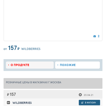
2
157
₽
WILDBERRIES
ОТ
О ПРОДУКТЕ
ПОХОЖИЕ
РОЗНИЧНЫЕ ЦЕНЫ В МАГАЗИНАХ Г.МОСКВА
157
₽
23.04.21
WILDBERRIES
В МАГАЗИН