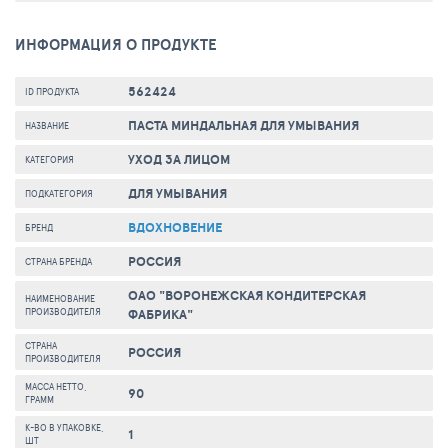
ИНФОРМАЦИЯ О ПРОДУКТЕ
562424
ID ПРОДУКТА
ПАСТА МИНДАЛЬНАЯ ДЛЯ УМЫВАНИЯ
НАЗВАНИЕ
УХОД ЗА ЛИЦОМ
КАТЕГОРИЯ
ДЛЯ УМЫВАНИЯ
ПОДКАТЕГОРИЯ
ВДОХНОВЕНИЕ
БРЕНД
РОССИЯ
СТРАНА БРЕНДА
ОАО "ВОРОНЕЖСКАЯ КОНДИТЕРСКАЯ
НАИМЕНОВАНИЕ
ПРОИЗВОДИТЕЛЯ
ФАБРИКА"
СТРАНА
РОССИЯ
ПРОИЗВОДИТЕЛЯ
МАССА НЕТТО,
90
ГРАММ
К-ВО В УПАКОВКЕ,
1
ШТ