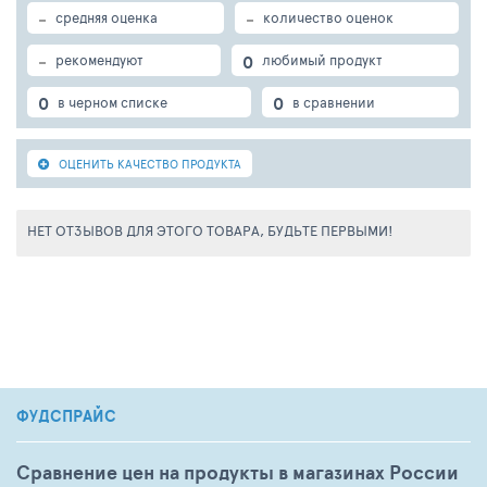
смягчает.
-
-
средняя оценка
количество оценок
-
0
рекомендуют
любимый продукт
0
0
в черном списке
в сравнении
ОЦЕНИТЬ КАЧЕСТВО ПРОДУКТА
НЕТ ОТЗЫВОВ ДЛЯ ЭТОГО ТОВАРА, БУДЬТЕ ПЕРВЫМИ!
ФУДСПРАЙС
Сравнение цен на продукты в магазинах России