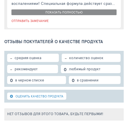
воспалениями! Специальная формула действует сразу в
нескольких направлениях.Никакой стянутости после
ПОКАЗАТЬ ПОЛНОСТЬЮ
умывания, только ощущение свежести и чистоты!
ОТПРАВИТЬ ЗАМЕЧАНИЕ
ОТЗЫВЫ ПОКУПАТЕЛЕЙ О КАЧЕСТВЕ ПРОДУКТА
-
-
средняя оценка
количество оценок
-
0
рекомендуют
любимый продукт
0
0
в черном списке
в сравнении
ОЦЕНИТЬ КАЧЕСТВО ПРОДУКТА
НЕТ ОТЗЫВОВ ДЛЯ ЭТОГО ТОВАРА, БУДЬТЕ ПЕРВЫМИ!