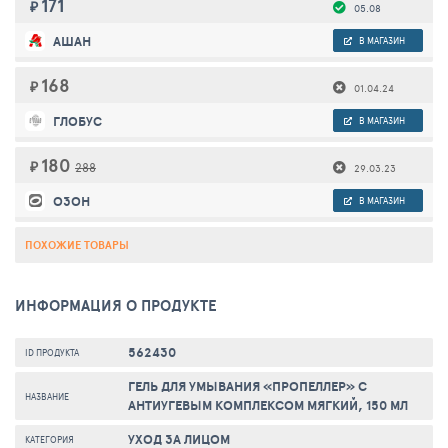
171
₽
05.08
АШАН
В МАГАЗИН
168
₽
01.04.24
ГЛОБУС
В МАГАЗИН
180
₽
288
29.03.23
ОЗОН
В МАГАЗИН
ПОХОЖИЕ ТОВАРЫ
ИНФОРМАЦИЯ О ПРОДУКТЕ
562430
ID ПРОДУКТА
ГЕЛЬ ДЛЯ УМЫВАНИЯ «ПРОПЕЛЛЕР» С
НАЗВАНИЕ
АНТИУГЕВЫМ КОМПЛЕКСОМ МЯГКИЙ, 150 МЛ
УХОД ЗА ЛИЦОМ
КАТЕГОРИЯ