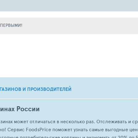
Е ПЕРВЫМИ!
ГАЗИНОВ И ПРОИЗВОДИТЕЛЕЙ
зинах России
азинах может отличаться в несколько раз. Отслеживать и с
но! Сервис FoodsPrice поможет узнать самые выгодные це
ыгодные потребительские корзины и экономить от 20% до 5