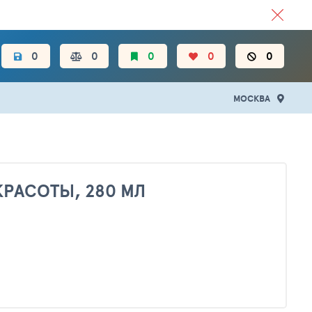
ЦЕН.
0
0
0
0
0
МОСКВА
КРАСОТЫ, 280 МЛ