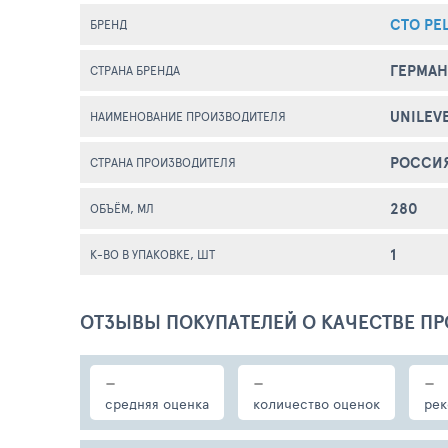
СТО РЕ
БРЕНД
ГЕРМА
СТРАНА БРЕНДА
UNILEV
НАИМЕНОВАНИЕ ПРОИЗВОДИТЕЛЯ
РОССИ
СТРАНА ПРОИЗВОДИТЕЛЯ
280
ОБЪЁМ, МЛ
1
К-ВО В УПАКОВКЕ, ШТ
ОТЗЫВЫ ПОКУПАТЕЛЕЙ О КАЧЕСТВЕ ПР
-
-
-
средняя оценка
количество оценок
рек