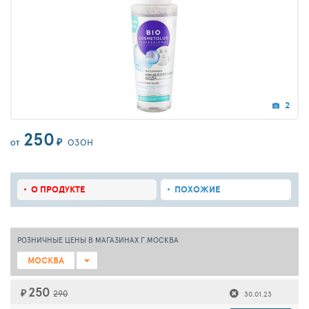
2
250
₽
ОЗОН
ОТ
О ПРОДУКТЕ
ПОХОЖИЕ
РОЗНИЧНЫЕ ЦЕНЫ В МАГАЗИНАХ Г.МОСКВА
МОСКВА
250
₽
290
30.01.23