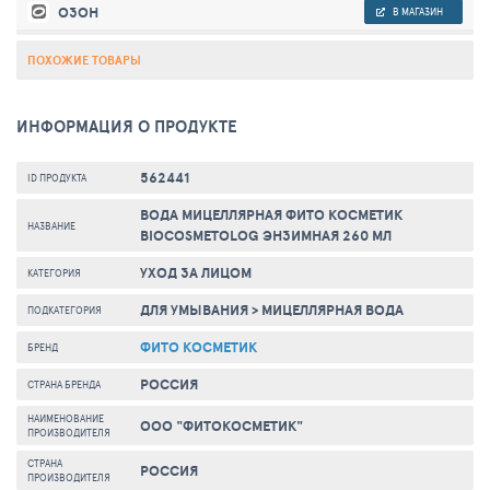
ОЗОН
В МАГАЗИН
ПОХОЖИЕ ТОВАРЫ
ИНФОРМАЦИЯ О ПРОДУКТЕ
562441
ID ПРОДУКТА
ВОДА МИЦЕЛЛЯРНАЯ ФИТО КОСМЕТИК
НАЗВАНИЕ
BIOCOSMETOLOG ЭНЗИМНАЯ 260 МЛ
УХОД ЗА ЛИЦОМ
КАТЕГОРИЯ
ДЛЯ УМЫВАНИЯ
>
МИЦЕЛЛЯРНАЯ ВОДА
ПОДКАТЕГОРИЯ
ФИТО КОСМЕТИК
БРЕНД
РОССИЯ
СТРАНА БРЕНДА
НАИМЕНОВАНИЕ
ООО "ФИТОКОСМЕТИК"
ПРОИЗВОДИТЕЛЯ
СТРАНА
РОССИЯ
ПРОИЗВОДИТЕЛЯ