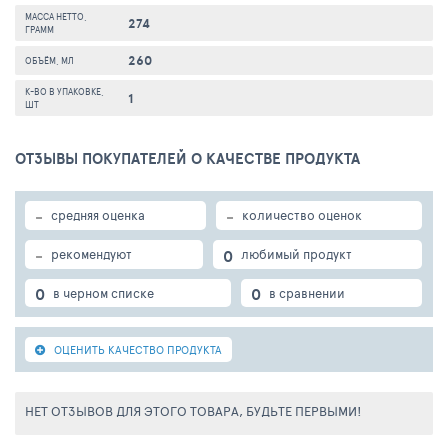
МАССА НЕТТО,
274
ГРАММ
260
ОБЪЁМ, МЛ
К-ВО В УПАКОВКЕ,
1
ШТ
ОТЗЫВЫ ПОКУПАТЕЛЕЙ О КАЧЕСТВЕ ПРОДУКТА
-
-
средняя оценка
количество оценок
-
0
рекомендуют
любимый продукт
0
0
в черном списке
в сравнении
ОЦЕНИТЬ КАЧЕСТВО ПРОДУКТА
НЕТ ОТЗЫВОВ ДЛЯ ЭТОГО ТОВАРА, БУДЬТЕ ПЕРВЫМИ!