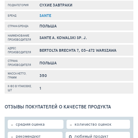
СУХИЕ ЗАВТРАКИ
ПОДКАТЕГОРИЯ
SANTE
БРЕНД
ПОЛЬША
СТРАНА БРЕНДА
НАИМЕНОВАНИЕ
SANTE A. KOWALSKI SP. J.
ПРОИЗВОДИТЕЛЯ
АДРЕС
BERTOLTA BRECHTA 7, 03-472 WARSZAWA
ПРОИЗВОДИТЕЛЯ
СТРАНА
ПОЛЬША
ПРОИЗВОДИТЕЛЯ
МАССА НЕТТО,
350
ГРАММ
К-ВО В УПАКОВКЕ,
1
ШТ
ОТЗЫВЫ ПОКУПАТЕЛЕЙ О КАЧЕСТВЕ ПРОДУКТА
-
-
средняя оценка
количество оценок
-
0
рекомендуют
любимый продукт