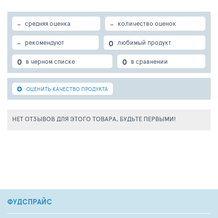
-
-
средняя оценка
количество оценок
-
0
рекомендуют
любимый продукт
0
0
в черном списке
в сравнении
ОЦЕНИТЬ КАЧЕСТВО ПРОДУКТА
НЕТ ОТЗЫВОВ ДЛЯ ЭТОГО ТОВАРА, БУДЬТЕ ПЕРВЫМИ!
ФУДСПРАЙС