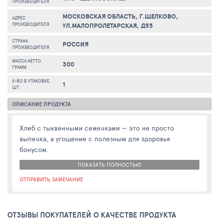
ПРОИЗВОДИТЕЛЯ
МОСКОВСКАЯ ОБЛАСТЬ, Г.ЩЕЛКОВО,
АДРЕС
ПРОИЗВОДИТЕЛЯ
УЛ.МАЛОПРОЛЕТАРСКАЯ, Д55
СТРАНА
РОССИЯ
ПРОИЗВОДИТЕЛЯ
МАССА НЕТТО,
300
ГРАММ
К-ВО В УПАКОВКЕ,
1
ШТ
ОПИСАНИЕ ПРОДУКТА
Хлеб с тыквенными семечками — это не просто
выпечка, а угощение с полезным для здоровья
бонусом.
ПОКАЗАТЬ ПОЛНОСТЬЮ
ОТПРАВИТЬ ЗАМЕЧАНИЕ
ОТЗЫВЫ ПОКУПАТЕЛЕЙ О КАЧЕСТВЕ ПРОДУКТА