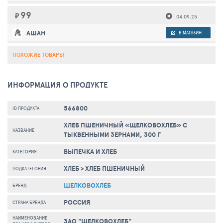
99
₽
04.09.25
АШАН
В МАГАЗИН
ПОХОЖИЕ ТОВАРЫ
ИНФОРМАЦИЯ О ПРОДУКТЕ
566800
ID ПРОДУКТА
ХЛЕБ ПШЕНИЧНЫЙ «ЩЕЛКОВОХЛЕБ» С
НАЗВАНИЕ
ТЫКВЕННЫМИ ЗЕРНАМИ, 300 Г
ВЫПЕЧКА И ХЛЕБ
КАТЕГОРИЯ
ХЛЕБ
>
ХЛЕБ ПШЕНИЧНЫЙ
ПОДКАТЕГОРИЯ
ЩЕЛКОВОХЛЕБ
БРЕНД
РОССИЯ
СТРАНА БРЕНДА
НАИМЕНОВАНИЕ
ЗАО "ЩЕЛКОВОХЛЕБ"