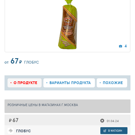
4
67
₽
ГЛОБУС
ОТ
О ПРОДУКТЕ
ВАРИАНТЫ ПРОДУКТА
ПОХОЖИЕ
РОЗНИЧНЫЕ ЦЕНЫ В МАГАЗИНАХ Г.МОСКВА
67
₽
01.04.24
ГЛОБУС
В МАГАЗИН