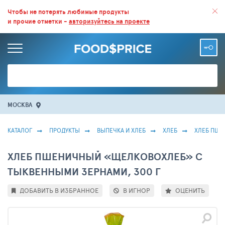
ВСЕ СКИДКИ И ВЫГОДНЫЕ ЦЕНЫ НА ПРОДУКТЫ В МАГАЗИНАХ.
Чтобы не потерять любимые продукты
и прочие отметки -
авторизуйтесь на проекте
БОЛЬШЕ 100 000 ТОВАРОВ. ЕЖЕДНЕВНОЕ ОБНОВЛЕНИЕ ЦЕН.
МОСКВА
КАТАЛОГ
ПРОДУКТЫ
ВЫПЕЧКА И ХЛЕБ
ХЛЕБ
ХЛЕБ ПШ
ХЛЕБ ПШЕНИЧНЫЙ «ЩЕЛКОВОХЛЕБ» С
ТЫКВЕННЫМИ ЗЕРНАМИ, 300 Г
ДОБАВИТЬ В ИЗБРАННОЕ
В ИГНОР
ОЦЕНИТЬ