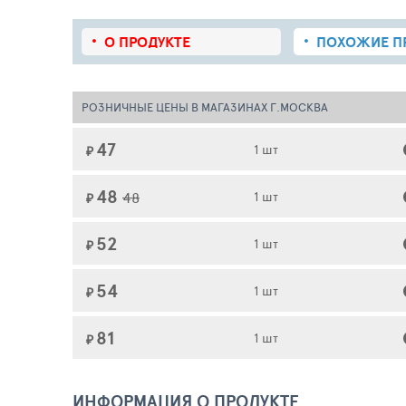
О ПРОДУКТЕ
ПОХОЖИЕ
П
РОЗНИЧНЫЕ ЦЕНЫ В МАГАЗИНАХ Г.МОСКВА
47
1 шт
₽
48
48
1 шт
₽
52
1 шт
₽
54
1 шт
₽
81
1 шт
₽
ИНФОРМАЦИЯ О ПРОДУКТЕ