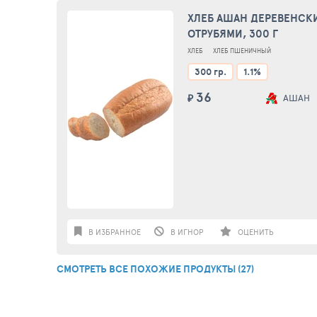
ХЛЕБ АШАН ДЕРЕВЕНСК
ОТРУБЯМИ, 300 Г
ХЛЕБ
ХЛЕБ ПШЕНИЧНЫЙ
300 гр.
1.1%
36
₽
АШАН
В ИЗБРАННОЕ
В ИГНОР
ОЦЕНИТЬ
СМОТРЕТЬ ВСЕ ПОХОЖИЕ ПРОДУКТЫ (27)