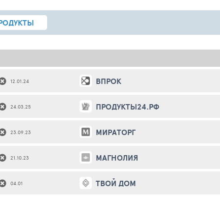
РОДУКТЫ
ВПРОК
12.01.24
ПРОДУКТЫ24.РФ
24.03.25
МИРАТОРГ
23.09.23
МАГНОЛИЯ
21.10.23
ТВОЙ ДОМ
04.01