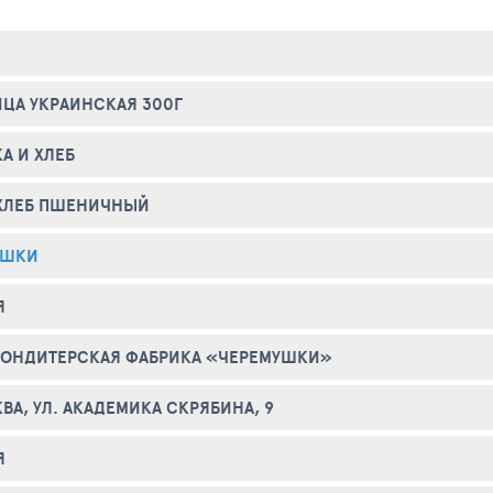
ЦА УКРАИНСКАЯ 300Г
А И ХЛЕБ
ХЛЕБ ПШЕНИЧНЫЙ
УШКИ
Я
КОНДИТЕРСКАЯ ФАБРИКА «ЧЕРЕМУШКИ»
КВА, УЛ. АКАДЕМИКА СКРЯБИНА, 9
Я