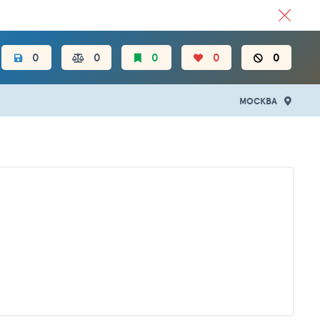
ЦЕН.
0
0
0
0
0
МОСКВА