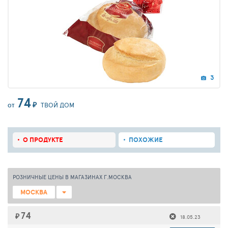
3
74
₽
ТВОЙ ДОМ
ОТ
О ПРОДУКТЕ
ПОХОЖИЕ
РОЗНИЧНЫЕ ЦЕНЫ В МАГАЗИНАХ Г.МОСКВА
МОСКВА
74
₽
18.05.23