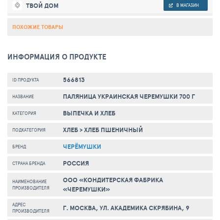
ТВОЙ ДОМ
В МАГАЗИН
ПОХОЖИЕ ТОВАРЫ
ИНФОРМАЦИЯ О ПРОДУКТЕ
566813
ID ПРОДУКТА
ПАЛЯНИЦА УКРАИНСКАЯ ЧЕРЕМУШКИ 700 Г
НАЗВАНИЕ
ВЫПЕЧКА И ХЛЕБ
КАТЕГОРИЯ
ХЛЕБ
>
ХЛЕБ ПШЕНИЧНЫЙ
ПОДКАТЕГОРИЯ
ЧЕРЁМУШКИ
БРЕНД
РОССИЯ
СТРАНА БРЕНДА
ООО «КОНДИТЕРСКАЯ ФАБРИКА
НАИМЕНОВАНИЕ
ПРОИЗВОДИТЕЛЯ
«ЧЕРЕМУШКИ»
АДРЕС
Г. МОСКВА, УЛ. АКАДЕМИКА СКРЯБИНА, 9
ПРОИЗВОДИТЕЛЯ