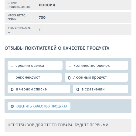
СТРАНА
РОССИЯ
ПРОИЗВОДИТЕЛЯ
МАССА НЕТТО,
700
ГРАММ
К-ВО В УПАКОВКЕ,
1
ШТ
ОТЗЫВЫ ПОКУПАТЕЛЕЙ О КАЧЕСТВЕ ПРОДУКТА
-
-
средняя оценка
количество оценок
-
0
рекомендуют
любимый продукт
0
0
в черном списке
в сравнении
ОЦЕНИТЬ КАЧЕСТВО ПРОДУКТА
НЕТ ОТЗЫВОВ ДЛЯ ЭТОГО ТОВАРА, БУДЬТЕ ПЕРВЫМИ!