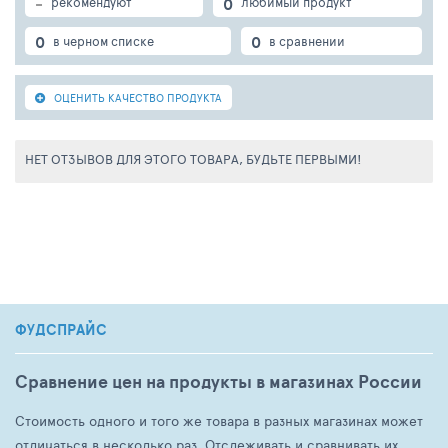
-
0
рекомендуют
любимый продукт
0
0
в черном списке
в сравнении
ОЦЕНИТЬ КАЧЕСТВО ПРОДУКТА
НЕТ ОТЗЫВОВ ДЛЯ ЭТОГО ТОВАРА, БУДЬТЕ ПЕРВЫМИ!
ФУДСПРАЙС
Сравнение цен на продукты в магазинах России
Стоимость одного и того же товара в разных магазинах может
отличаться в несколько раз. Отслеживать и сравнивать их