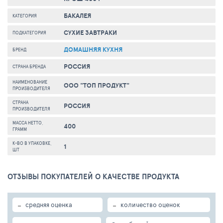
БАКАЛЕЯ
КАТЕГОРИЯ
СУХИЕ ЗАВТРАКИ
ПОДКАТЕГОРИЯ
ДОМАШНЯЯ КУХНЯ
БРЕНД
РОССИЯ
СТРАНА БРЕНДА
НАИМЕНОВАНИЕ
ООО "ТОП ПРОДУКТ"
ПРОИЗВОДИТЕЛЯ
СТРАНА
РОССИЯ
ПРОИЗВОДИТЕЛЯ
МАССА НЕТТО,
400
ГРАММ
К-ВО В УПАКОВКЕ,
1
ШТ
ОТЗЫВЫ ПОКУПАТЕЛЕЙ О КАЧЕСТВЕ ПРОДУКТА
-
-
средняя оценка
количество оценок