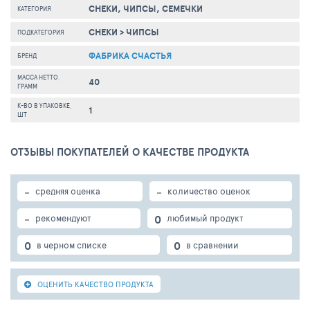
СНЕКИ, ЧИПСЫ, СЕМЕЧКИ
КАТЕГОРИЯ
СНЕКИ
>
ЧИПСЫ
ПОДКАТЕГОРИЯ
ФАБРИКА СЧАСТЬЯ
БРЕНД
МАССА НЕТТО,
40
ГРАММ
К-ВО В УПАКОВКЕ,
1
ШТ
ОТЗЫВЫ ПОКУПАТЕЛЕЙ О КАЧЕСТВЕ ПРОДУКТА
-
-
средняя оценка
количество оценок
-
0
рекомендуют
любимый продукт
0
0
в черном списке
в сравнении
ОЦЕНИТЬ КАЧЕСТВО ПРОДУКТА