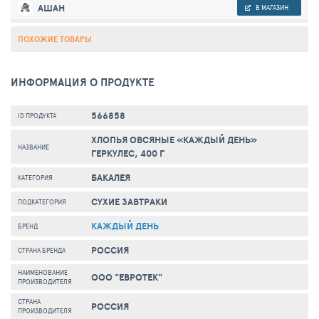
АШАН
В МАГАЗИН
ПОХОЖИЕ ТОВАРЫ
ИНФОРМАЦИЯ О ПРОДУКТЕ
566858
ID ПРОДУКТА
ХЛОПЬЯ ОВСЯНЫЕ «КАЖДЫЙ ДЕНЬ»
НАЗВАНИЕ
ГЕРКУЛЕС, 400 Г
БАКАЛЕЯ
КАТЕГОРИЯ
СУХИЕ ЗАВТРАКИ
ПОДКАТЕГОРИЯ
КАЖДЫЙ ДЕНЬ
БРЕНД
РОССИЯ
СТРАНА БРЕНДА
НАИМЕНОВАНИЕ
ООО "ЕВРОТЕК"
ПРОИЗВОДИТЕЛЯ
СТРАНА
РОССИЯ
ПРОИЗВОДИТЕЛЯ