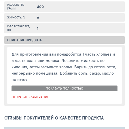
МАССА НЕТТО,
400
ГРАММ
6
ЖИРНОСТЬ, %
К-ВО В УПАКОВКЕ,
1
ШТ
ОПИСАНИЕ ПРОДУКТА
Для приготовления вам понадобится 1 часть хлопьев и
3 части воды или молока. Доведите жидкость до
кипения, затем засыпьте хлопья. Варить до готовности,
непрерывно помешивая. Добавить соль, сахар, масло
по вкусу.
ПОКАЗАТЬ ПОЛНОСТЬЮ
ОТПРАВИТЬ ЗАМЕЧАНИЕ
ОТЗЫВЫ ПОКУПАТЕЛЕЙ О КАЧЕСТВЕ ПРОДУКТА