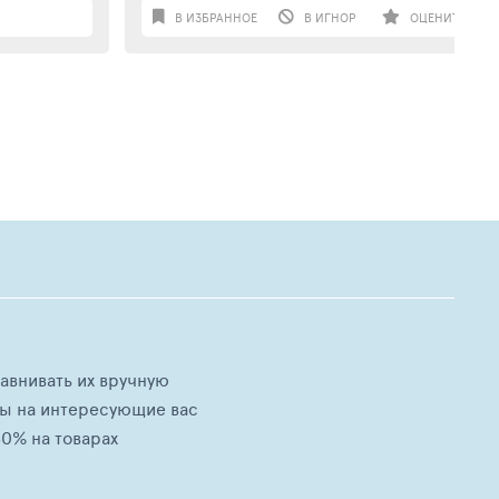
В ИЗБРАННОЕ
В ИГНОР
ОЦЕНИТЬ
равнивать их вручную
ны на интересующие вас
0% на товарах