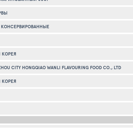
РВЫ
 КОНСЕРВИРОВАННЫЕ
 КОРЕЯ
HOU CITY HONGQIAO WANLI FLAVOURING FOOD CO., LTD
 КОРЕЯ