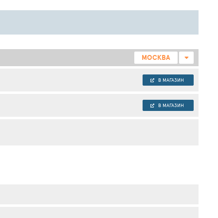
МОСКВА
В МАГАЗИН
В МАГАЗИН