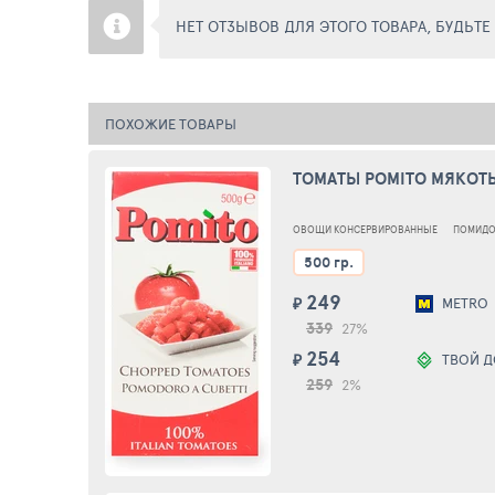
НЕТ ОТЗЫВОВ ДЛЯ ЭТОГО ТОВАРА, БУДЬТ
ПОХОЖИЕ ТОВАРЫ
ТОМАТЫ POMITO МЯКОТЬ
ОВОЩИ КОНСЕРВИРОВАННЫЕ
ПОМИД
500 гр.
249
₽
METRO
339
27%
254
₽
ТВОЙ 
259
2%