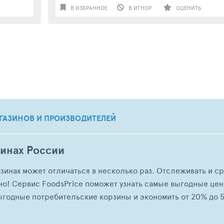
В ИЗБРАННОЕ
В ИГНОР
ОЦЕНИТЬ
ГАЗИНОВ И ПРОИЗВОДИТЕЛЕЙ
зинах России
азинах может отличаться в несколько раз. Отслеживать и с
но! Сервис FoodsPrice поможет узнать самые выгодные це
ыгодные потребительские корзины и экономить от 20% до 5