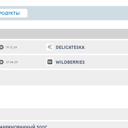
РОДУКТЫ
DELICATESKA
19.12.24
WILDBERRIES
27.04.23
 МАРИНОВАННЫЙ 500Г