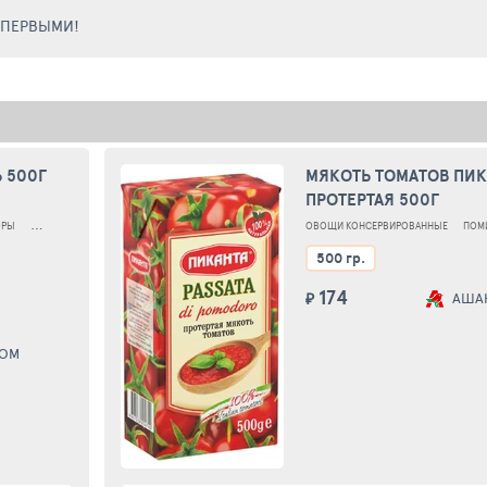
Е ПЕРВЫМИ!
 500Г
МЯКОТЬ ТОМАТОВ ПИК
ПРОТЕРТАЯ 500Г
ОРЫ
МЯКОТЬ ПОМИДОРА
ТОМАТЫ МЯКОТЬ КОНСЕРВИРОВАННЫЕ
ОВОЩИ КОНСЕРВИРОВАННЫЕ
ПОМ
500 гр.
174
₽
АША
ДОМ