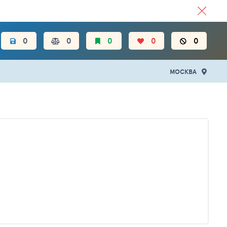
ЦЕН.
0
0
0
0
0
МОСКВА