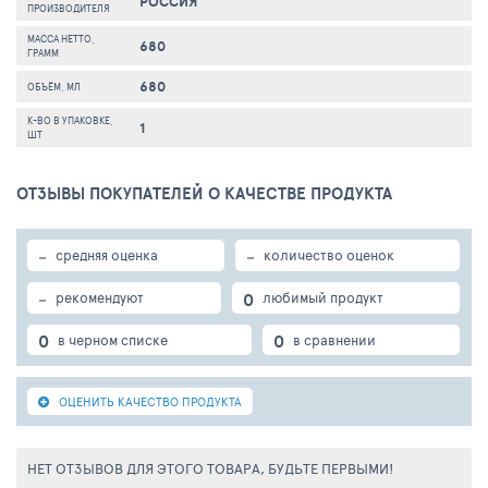
РОССИЯ
ПРОИЗВОДИТЕЛЯ
МАССА НЕТТО,
680
ГРАММ
680
ОБЪЁМ, МЛ
К-ВО В УПАКОВКЕ,
1
ШТ
ОТЗЫВЫ ПОКУПАТЕЛЕЙ О КАЧЕСТВЕ ПРОДУКТА
-
-
средняя оценка
количество оценок
-
0
рекомендуют
любимый продукт
0
0
в черном списке
в сравнении
ОЦЕНИТЬ КАЧЕСТВО ПРОДУКТА
НЕТ ОТЗЫВОВ ДЛЯ ЭТОГО ТОВАРА, БУДЬТЕ ПЕРВЫМИ!