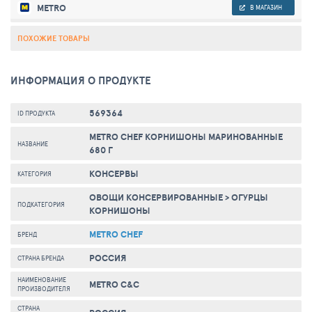
METRO
В МАГАЗИН
ПОХОЖИЕ ТОВАРЫ
ИНФОРМАЦИЯ О ПРОДУКТЕ
569364
ID ПРОДУКТА
METRO CHEF КОРНИШОНЫ МАРИНОВАННЫЕ
НАЗВАНИЕ
680 Г
КОНСЕРВЫ
КАТЕГОРИЯ
ОВОЩИ КОНСЕРВИРОВАННЫЕ
>
ОГУРЦЫ
ПОДКАТЕГОРИЯ
КОРНИШОНЫ
METRO CHEF
БРЕНД
РОССИЯ
СТРАНА БРЕНДА
НАИМЕНОВАНИЕ
METRO C&C
ПРОИЗВОДИТЕЛЯ
СТРАНА