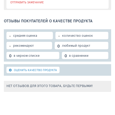
ОТПРАВИТЬ ЗАМЕЧАНИЕ
ОТЗЫВЫ ПОКУПАТЕЛЕЙ О КАЧЕСТВЕ ПРОДУКТА
-
-
средняя оценка
количество оценок
-
0
рекомендуют
любимый продукт
0
0
в черном списке
в сравнении
ОЦЕНИТЬ КАЧЕСТВО ПРОДУКТА
НЕТ ОТЗЫВОВ ДЛЯ ЭТОГО ТОВАРА, БУДЬТЕ ПЕРВЫМИ!