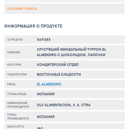
ПОХОЖИЕ ТОВАРЫ
ИНФОРМАЦИЯ О ПРОДУКТЕ
569385
ID ПРОДУКТА
ХРУСТЯЩИЙ МИНДАЛЬНЫЙ ТУРРОН EL
НАЗВАНИЕ
ALMENDRO С ШОКОЛАДОМ, ПАЛОЧКИ
КОНДИТЕРСКИЙ ОТДЕЛ
КАТЕГОРИЯ
ВОСТОЧНЫЕ СЛАДОСТИ
ПОДКАТЕГОРИЯ
EL ALMENDRO
БРЕНД
ИСПАНИЯ
СТРАНА БРЕНДА
НАИМЕНОВАНИЕ
DLV ALIMENTACION, S. A. CTRA
ПРОИЗВОДИТЕЛЯ
СТРАНА
ИСПАНИЯ
ПРОИЗВОДИТЕЛЯ
МАССА НЕТТО,
180