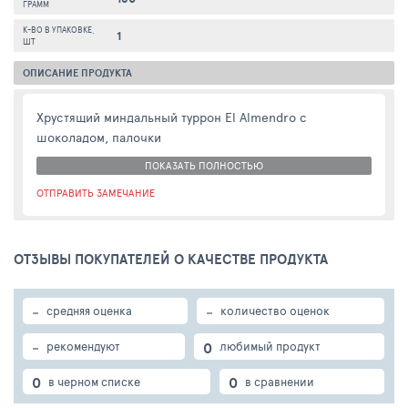
ГРАММ
К-ВО В УПАКОВКЕ,
1
ШТ
ОПИСАНИЕ ПРОДУКТА
Хрустящий миндальный туррон El Almendro с
шоколадом, палочки
ПОКАЗАТЬ ПОЛНОСТЬЮ
ОТПРАВИТЬ ЗАМЕЧАНИЕ
ОТЗЫВЫ ПОКУПАТЕЛЕЙ О КАЧЕСТВЕ ПРОДУКТА
-
-
средняя оценка
количество оценок
-
0
рекомендуют
любимый продукт
0
0
в черном списке
в сравнении