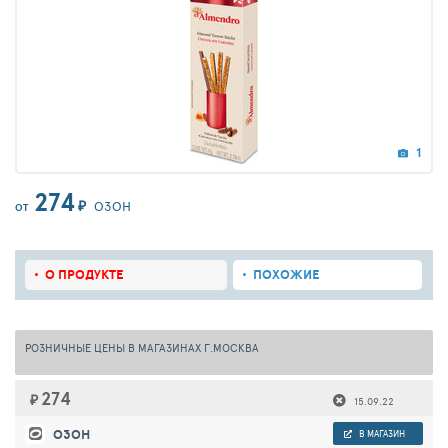
1
274
₽
ОЗОН
ОТ
О ПРОДУКТЕ
ПОХОЖИЕ
РОЗНИЧНЫЕ ЦЕНЫ В МАГАЗИНАХ Г.МОСКВА
274
₽
15.09.22
ОЗОН
В МАГАЗИН