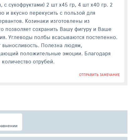
 сухофруктами) 2 шт х45 гр, 4 шт х40 гр. 2
о и вкусно перекусить с пользой для
ервантов. Козинаки изготовлены из
о позволяет сохранить Вашу фигуру и Ваше
ния. Углеводы полбы всасываются постепенно.
т выносливость. Полезна людям,
здающий положительные эмоции. Благодаря
 количество отрубей.
ОТПРАВИТЬ ЗАМЕЧАНИЕ
равнении