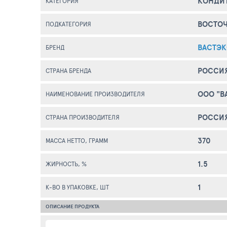
КОНДИ
КАТЕГОРИЯ
ВОСТО
ПОДКАТЕГОРИЯ
ВАСТЭ
БРЕНД
РОССИ
СТРАНА БРЕНДА
ООО "В
НАИМЕНОВАНИЕ ПРОИЗВОДИТЕЛЯ
РОССИ
СТРАНА ПРОИЗВОДИТЕЛЯ
370
МАССА НЕТТО, ГРАММ
1.5
ЖИРНОСТЬ, %
1
К-ВО В УПАКОВКЕ, ШТ
ОПИСАНИЕ ПРОДУКТА