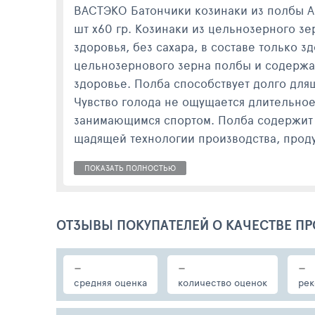
ВАСТЭКО Батончики козинаки из полбы Асс
шт х60 гр. Козинаки из цельнозерного з
здоровья, без сахара, в составе только 
цельнозернового зерна полбы и содержат
здоровье. Полба способствует долго для
Чувство голода не ощущается длительное
занимающимся спортом. Полба содержит
щадящей технологии производства, проду
ПОКАЗАТЬ ПОЛНОСТЬЮ
ОТЗЫВЫ ПОКУПАТЕЛЕЙ О КАЧЕСТВЕ ПР
-
-
-
средняя оценка
количество оценок
рек