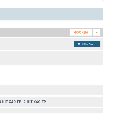
МОСКВА
В МАГАЗИН
ШТ Х40 ГР. 2 ШТ Х60 ГР