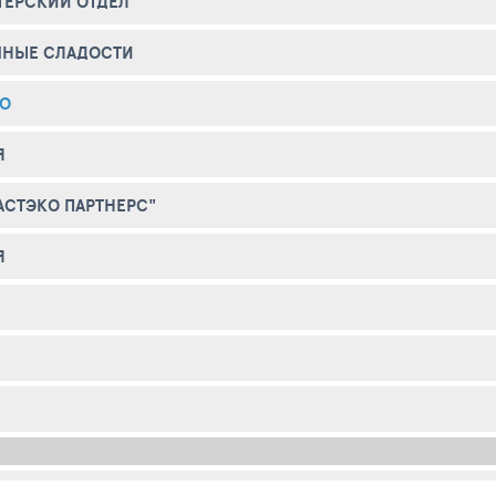
ТЕРСКИЙ ОТДЕЛ
ЧНЫЕ СЛАДОСТИ
КО
Я
АСТЭКО ПАРТНЕРС"
Я