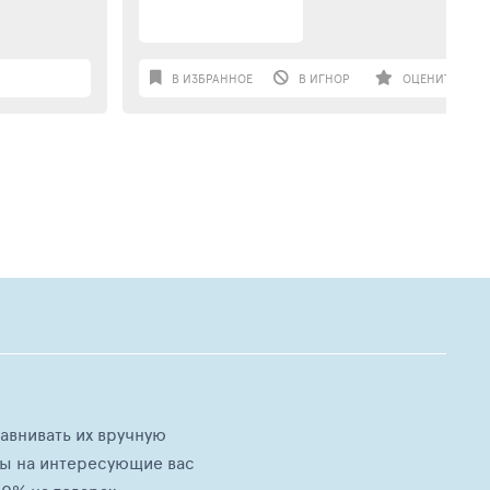
В ИЗБРАННОЕ
В ИГНОР
ОЦЕНИТЬ
равнивать их вручную
ны на интересующие вас