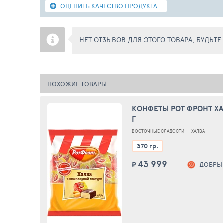
ОЦЕНИТЬ КАЧЕСТВО ПРОДУКТА
НЕТ ОТЗЫВОВ ДЛЯ ЭТОГО ТОВАРА, БУДЬТ
ПОХОЖИЕ ТОВАРЫ
КОНФЕТЫ РОТ ФРОНТ ХА
Г
ВОСТОЧНЫЕ СЛАДОСТИ
ХАЛВА
370 гр.
43 999
₽
ДОБРЫНИНС