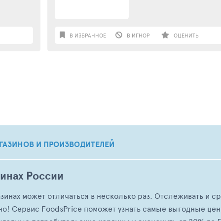
В ИЗБРАННОЕ
В ИГНОР
ОЦЕНИТЬ
ГАЗИНОВ И ПРОИЗВОДИТЕЛЕЙ
зинах России
азинах может отличаться в несколько раз. Отслеживать и с
но! Сервис FoodsPrice поможет узнать самые выгодные це