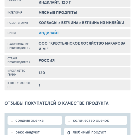
ИНДИЛАЙТ, 120 Г
МЯСНЫЕ ПРОДУКТЫ
КАТЕГОРИЯ
КОЛБАСЫ
>
ВЕТЧИНА
>
ВЕТЧИНА ИЗ ИНДЕЙКИ
ПОДКАТЕГОРИЯ
ИНДИЛАЙТ
БРЕНД
ООО "КРЕСТЬЯНСКОЕ ХОЗЯЙСТВО МАКАРОВА
НАИМЕНОВАНИЕ
ПРОИЗВОДИТЕЛЯ
И.М."
СТРАНА
РОССИЯ
ПРОИЗВОДИТЕЛЯ
МАССА НЕТТО,
120
ГРАММ
К-ВО В УПАКОВКЕ,
1
ШТ
ОТЗЫВЫ ПОКУПАТЕЛЕЙ О КАЧЕСТВЕ ПРОДУКТА
-
-
средняя оценка
количество оценок
-
0
рекомендуют
любимый продукт