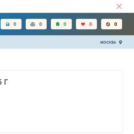
ЦЕН.
0
0
0
0
0
МОСКВА
 Г