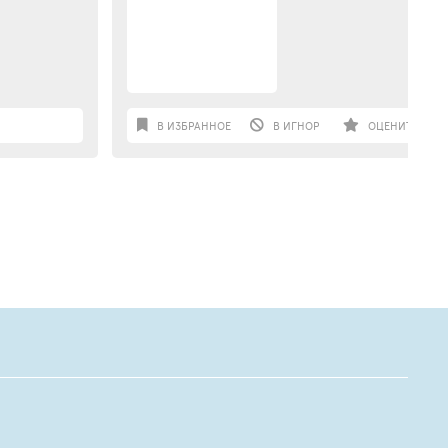
В ИЗБРАННОЕ
В ИГНОР
ОЦЕНИТЬ