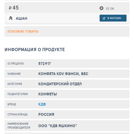
45
₽
02.08
АШАН
В МАГАЗИН
ПОХОЖИЕ ТОВАРЫ
ИНФОРМАЦИЯ О ПРОДУКТЕ
572917
ID ПРОДУКТА
КОНФЕТА KDV ФЭНСИ, ВЕС
НАЗВАНИЕ
КОНДИТЕРСКИЙ ОТДЕЛ
КАТЕГОРИЯ
КОНФЕТЫ
ПОДКАТЕГОРИЯ
КДВ
БРЕНД
РОССИЯ
СТРАНА БРЕНДА
НАИМЕНОВАНИЕ
ООО "КДВ ЯШКИНО"
ПРОИЗВОДИТЕЛЯ