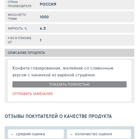
СТРАНА
РОССИЯ
ПРОИЗВОДИТЕЛЯ
МАССА НЕТТО,
1000
ГРАММ
6.5
ЖИРНОСТЬ, %
К-ВО В УПАКОВКЕ,
1
ШТ
ОПИСАНИЕ ПРОДУКТА
Конфета глазированная, желейная со сливочным
вкусом с начинкой из варёной сгущёнки.
ПОКАЗАТЬ ПОЛНОСТЬЮ
ОТПРАВИТЬ ЗАМЕЧАНИЕ
ОТЗЫВЫ ПОКУПАТЕЛЕЙ О КАЧЕСТВЕ ПРОДУКТА
-
-
средняя оценка
количество оценок