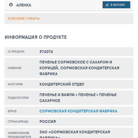
АЛЕНКА
В МАГАЗИН
ПОХОЖИЕ ТОВАРЫ
ИНФОРМАЦИЯ О ПРОДУКТЕ
574074
ID ПРОДУКТА
ПЕЧЕНЬЕ СОРМОВСКОЕ С САХАРОМ И
КОРИЦЕЙ, СОРМОВСКАЯ КОНДИТЕРСКАЯ
НАЗВАНИЕ
ФАБРИКА
КОНДИТЕРСКИЙ ОТДЕЛ
КАТЕГОРИЯ
ПЕЧЕНЬЕ И ВАФЛИ
>
ПЕЧЕНЬЕ
>
ПЕЧЕНЬЕ
ПОДКАТЕГОРИЯ
САХАРНОЕ
СОРМОВСКАЯ КОНДИТЕРСКАЯ ФАБРИКА
БРЕНД
РОССИЯ
СТРАНА БРЕНДА
ЗАО «СОРМОВСКАЯ КОНДИТЕРСКАЯ
НАИМЕНОВАНИЕ
ПРОИЗВОДИТЕЛЯ
ФАБРИКА»