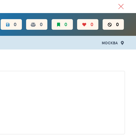
ЦЕН.
0
0
0
0
0
МОСКВА