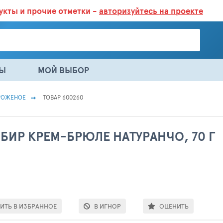
дукты
и прочие отметки -
авторизуйтесь на проекте
ГАЗИНАХ.
БОЛЬШЕ 100 000 ТОВАРОВ. ЕЖЕДНЕВНОЕ ОБНОВЛЕНИЕ 
НЫ
МОЙ ВЫБОР
РОЖЕНОЕ
ТОВАР 600260
БИР КРЕМ-БРЮЛЕ НАТУРАНЧО, 70 Г
ИТЬ В ИЗБРАННОЕ
В ИГНОР
ОЦЕНИТЬ