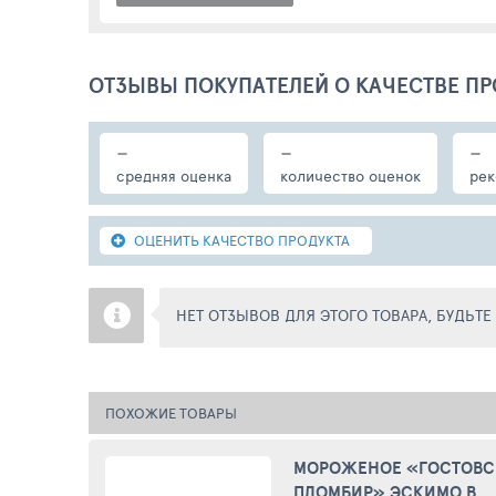
ОТЗЫВЫ ПОКУПАТЕЛЕЙ О КАЧЕСТВЕ ПР
-
-
-
средняя оценка
количество оценок
рек
ОЦЕНИТЬ КАЧЕСТВО ПРОДУКТА
НЕТ ОТЗЫВОВ ДЛЯ ЭТОГО ТОВАРА, БУДЬТ
ПОХОЖИЕ ТОВАРЫ
МОРОЖЕНОЕ «ГОСТОВ
ПЛОМБИР» ЭСКИМО В