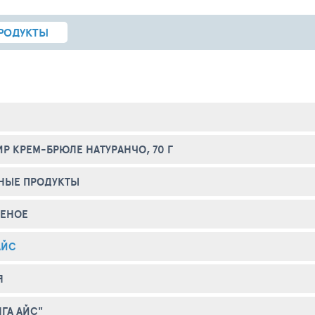
РОДУКТЫ
Р КРЕМ-БРЮЛЕ НАТУРАНЧО, 70 Г
НЫЕ ПРОДУКТЫ
ЕНОЕ
АЙС
Я
ЛГА АЙС"