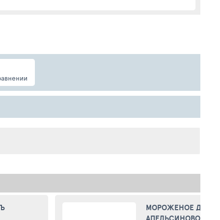
равнении
ВЪ
МОРОЖЕНОЕ ДОМА
АПЕЛЬСИНОВОЕ 70Г