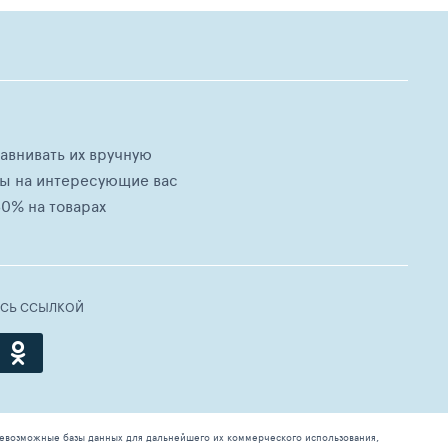
равнивать их вручную
ны на интересующие вас
0% на товарах
ЕСЬ ССЫЛКОЙ
севозможные базы данных для дальнейшего их коммерческого использования,