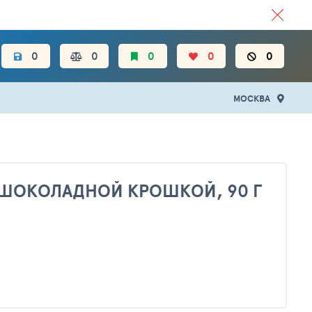
ЦЕН.
0
0
0
0
0
МОСКВА
ШОКОЛАДНОЙ КРОШКОЙ, 90 Г