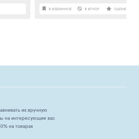
В ИЗБРАННОЕ
В ИГНОР
ОЦЕНИТЬ
равнивать их вручную
ны на интересующие вас
0% на товарах