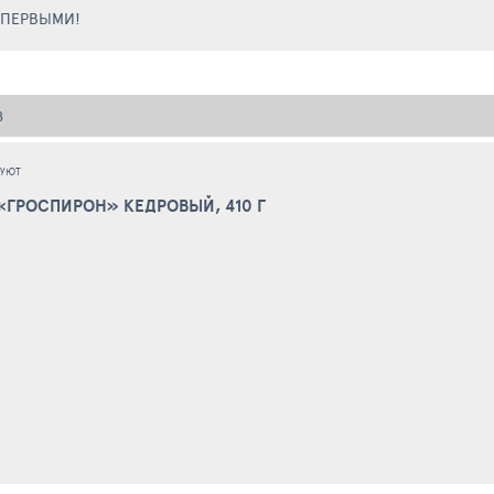
Е ПЕРВЫМИ!
В
ДУЮТ
ГРОСПИРОН» КЕДРОВЫЙ, 410 Г