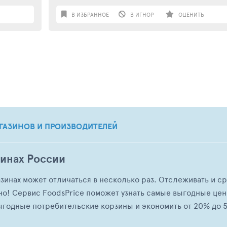
В ИЗБРАННОЕ
В ИГНОР
ОЦЕНИТЬ
ГАЗИНОВ И ПРОИЗВОДИТЕЛЕЙ
зинах России
азинах может отличаться в несколько раз. Отслеживать и с
но! Сервис FoodsPrice поможет узнать самые выгодные це
ыгодные потребительские корзины и экономить от 20% до 5