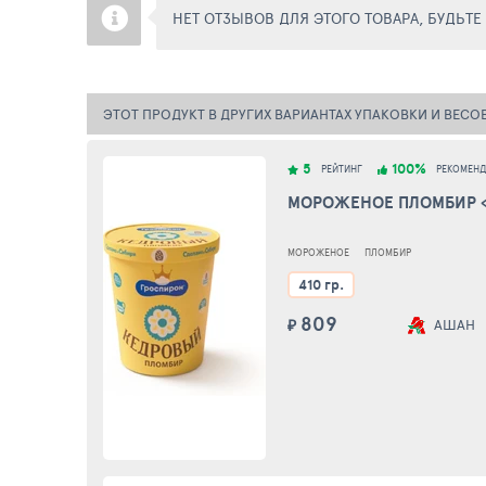
НЕТ ОТЗЫВОВ ДЛЯ ЭТОГО ТОВАРА, БУДЬТ
ЭТОТ ПРОДУКТ В ДРУГИХ ВАРИАНТАХ УПАКОВКИ И ВЕСО
5
100%
РЕЙТИНГ
РЕКОМЕН
МОРОЖЕНОЕ ПЛОМБИР «
МОРОЖЕНОЕ
ПЛОМБИР
410 гр.
809
₽
АШАН