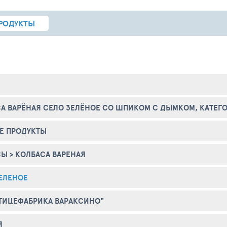
РОДУКТЫ
А ВАРЁНАЯ СЕЛО ЗЕЛЁНОЕ СО ШПИКОМ С ДЫМКОМ, КАТЕГОР
Е ПРОДУКТЫ
СЫ
>
КОЛБАСА ВАРЕНАЯ
ЕЛЕНОЕ
ТИЦЕФАБРИКА ВАРАКСИНО"
Я