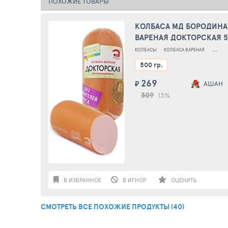
ПОХОЖИЕ ТОВАРЫ
КОЛБАСА МД БОРОДИНА
ВАРЕНАЯ ДОКТОРСКАЯ 
КОЛБАСЫ
КОЛБАСА ВАРЕНАЯ
КОЛБА
500 гр.
269
₽
АШАН
309
13%
В ИЗБРАННОЕ
В ИГНОР
ОЦЕНИТЬ
СМОТРЕТЬ ВСЕ ПОХОЖИЕ ПРОДУКТЫ (40)