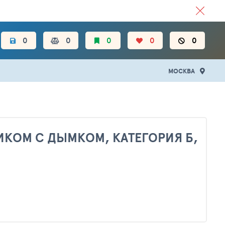
ЦЕН.
0
0
0
0
0
МОСКВА
ИКОМ С ДЫМКОМ, КАТЕГОРИЯ Б,