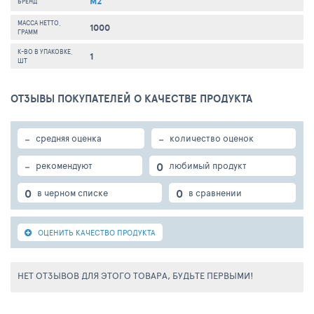
М2
БРЕНД
МАССА НЕТТО,
1000
ГРАММ
К-ВО В УПАКОВКЕ,
1
ШТ
ОТЗЫВЫ ПОКУПАТЕЛЕЙ О КАЧЕСТВЕ ПРОДУКТА
-
-
средняя оценка
количество оценок
-
0
рекомендуют
любимый продукт
0
0
в черном списке
в сравнении
ОЦЕНИТЬ КАЧЕСТВО ПРОДУКТА
НЕТ ОТЗЫВОВ ДЛЯ ЭТОГО ТОВАРА, БУДЬТЕ ПЕРВЫМИ!