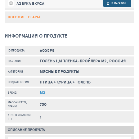
АЗБУКА ВКУСА
В МАГАЗИН
ПОХОЖИЕ ТОВАРЫ
ИНФОРМАЦИЯ О ПРОДУКТЕ
603598
ID ПРОДУКТА
ГОЛЕНЬ ЦЫПЛЕНКА-БРОЙЛЕРА М2, РОССИЯ
НАЗВАНИЕ
МЯСНЫЕ ПРОДУКТЫ
КАТЕГОРИЯ
ПТИЦА
>
КУРИЦА
>
ГОЛЕНЬ
ПОДКАТЕГОРИЯ
М2
БРЕНД
МАССА НЕТТО,
700
ГРАММ
К-ВО В УПАКОВКЕ,
1
ШТ
ОПИСАНИЕ ПРОДУКТА