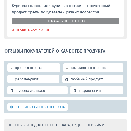
Куриная голень (или куриные ножки) – популярный
продукт среди покупателей разных возрастов.
ПОКАЗАТЬ ПОЛНОСТЬЮ
ОТПРАВИТЬ ЗАМЕЧАНИЕ
ОТЗЫВЫ ПОКУПАТЕЛЕЙ О КАЧЕСТВЕ ПРОДУКТА
-
-
средняя оценка
количество оценок
-
0
рекомендуют
любимый продукт
0
0
в черном списке
в сравнении
ОЦЕНИТЬ КАЧЕСТВО ПРОДУКТА
НЕТ ОТЗЫВОВ ДЛЯ ЭТОГО ТОВАРА, БУДЬТЕ ПЕРВЫМИ!