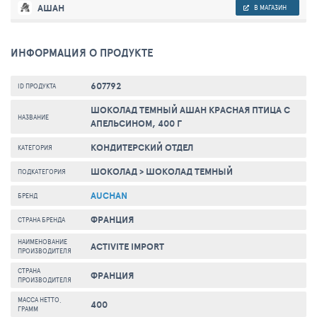
АШАН
В МАГАЗИН
ИНФОРМАЦИЯ О ПРОДУКТЕ
607792
ID ПРОДУКТА
ШОКОЛАД ТЕМНЫЙ АШАН КРАСНАЯ ПТИЦА С
НАЗВАНИЕ
АПЕЛЬСИНОМ, 400 Г
КОНДИТЕРСКИЙ ОТДЕЛ
КАТЕГОРИЯ
ШОКОЛАД
>
ШОКОЛАД ТЕМНЫЙ
ПОДКАТЕГОРИЯ
AUCHAN
БРЕНД
ФРАНЦИЯ
СТРАНА БРЕНДА
НАИМЕНОВАНИЕ
ACTIVITE IMPORT
ПРОИЗВОДИТЕЛЯ
СТРАНА
ФРАНЦИЯ
ПРОИЗВОДИТЕЛЯ
МАССА НЕТТО,
400
ГРАММ