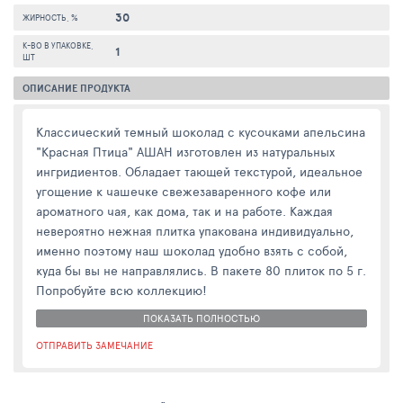
30
ЖИРНОСТЬ, %
К-ВО В УПАКОВКЕ,
1
ШТ
ОПИСАНИЕ ПРОДУКТА
Классический темный шоколад с кусочками апельсина
"Красная Птица" АШАН изготовлен из натуральных
ингридиентов. Обладает тающей текстурой, идеальное
угощение к чашечке свежезаваренного кофе или
ароматного чая, как дома, так и на работе. Каждая
невероятно нежная плитка упакована индивидуально,
именно поэтому наш шоколад удобно взять с собой,
куда бы вы не направлялись. В пакете 80 плиток по 5 г.
Попробуйте всю коллекцию!
ПОКАЗАТЬ ПОЛНОСТЬЮ
ОТПРАВИТЬ ЗАМЕЧАНИЕ