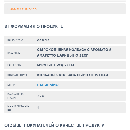
ПОХОЖИЕ ТОВАРЫ
ИНФОРМАЦИЯ О ПРОДУКТЕ
636718
ID ПРОДУКТА
СЫРОКОПЧЕНАЯ КОЛБАСА С АРОМАТОМ
НАЗВАНИЕ
АМАРЕТТО ЦАРИЦЫНО 220Г
МЯСНЫЕ ПРОДУКТЫ
КАТЕГОРИЯ
КОЛБАСЫ
>
КОЛБАСА СЫРОКОПЧЕНАЯ
ПОДКАТЕГОРИЯ
ЦАРИЦЫНО
БРЕНД
МАССА НЕТТО,
220
ГРАММ
К-ВО В УПАКОВКЕ,
1
ШТ
ОТЗЫВЫ ПОКУПАТЕЛЕЙ О КАЧЕСТВЕ ПРОДУКТА