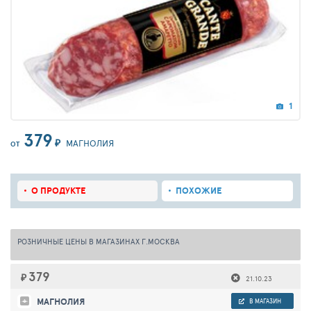
1
379
₽
МАГНОЛИЯ
ОТ
О ПРОДУКТЕ
ПОХОЖИЕ
РОЗНИЧНЫЕ ЦЕНЫ В МАГАЗИНАХ Г.МОСКВА
379
₽
21.10.23
МАГНОЛИЯ
В МАГАЗИН