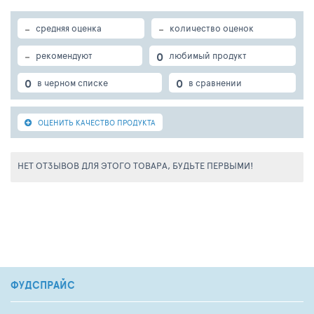
-
-
средняя оценка
количество оценок
-
0
рекомендуют
любимый продукт
0
0
в черном списке
в сравнении
ОЦЕНИТЬ КАЧЕСТВО ПРОДУКТА
НЕТ ОТЗЫВОВ ДЛЯ ЭТОГО ТОВАРА, БУДЬТЕ ПЕРВЫМИ!
ФУДСПРАЙС